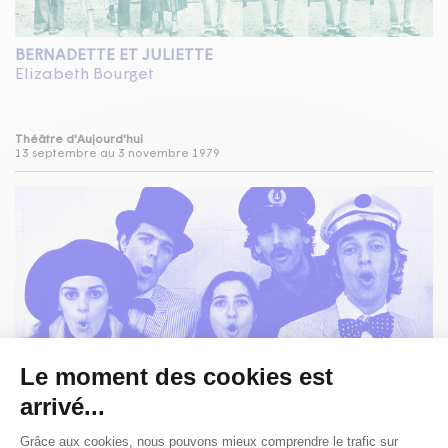
BERNADETTE ET JULIETTE
Elizabeth Bourget
Théâtre d'Aujourd'hui
13 septembre au 3 novembre 1979
PETIT BATEAU DEVIENDRA GRAND / UN CERCUEIL À LA
DÉRIVE
Marc Drouin