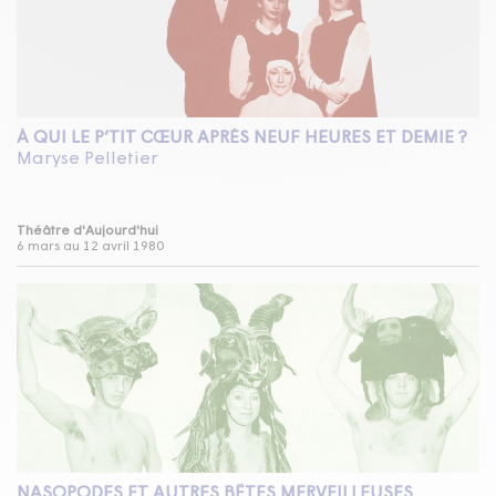
À QUI LE P’TIT CŒUR APRÈS NEUF HEURES ET DEMIE ?
Maryse Pelletier
Théâtre d'Aujourd'hui
6 mars au 12 avril 1980
NASOPODES ET AUTRES BÊTES MERVEILLEUSES