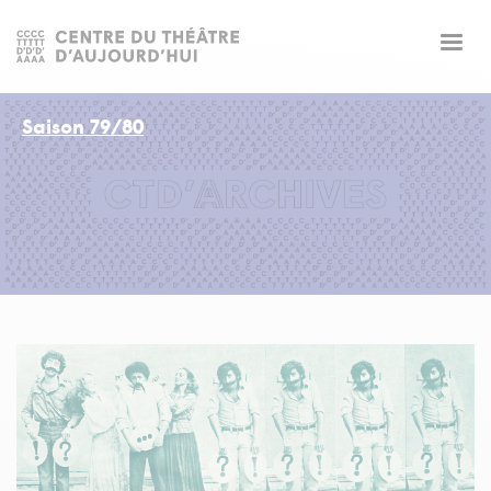
Togg
navig
Saison 79/80