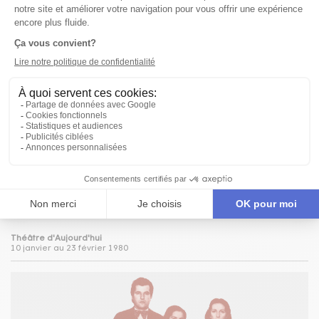
Théâtre d'Aujourd'hui
15 novembre au 15 décembre 1979
LES NUITS DE L’INDIVA
Jean-Claude Germain
Théâtre d'Aujourd'hui
10 janvier au 23 février 1980