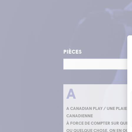
PIÈCES
A
A CANADIAN PLAY / UNE PLAIE
CANADIENNE
À FORCE DE COMPTER SUR QUEL
OU QUELQUE CHOSE, ON EN OUB