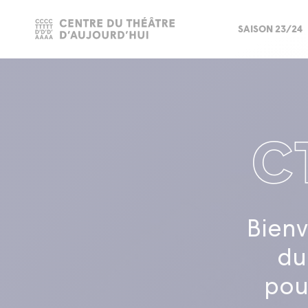
SAISON 23/24
Bienv
du
pou