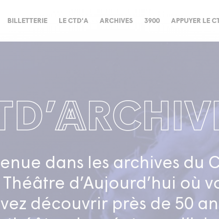
BILLETTERIE
LE CTD'A
ARCHIVES
3900
APPUYER LE C
enue dans les archives du 
 Théâtre d’Aujourd’hui où v
vez découvrir près de 50 an