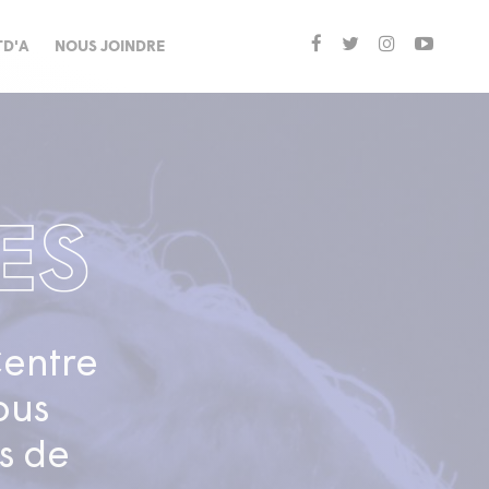
TD'A
NOUS JOINDRE
Centre
ous
s de