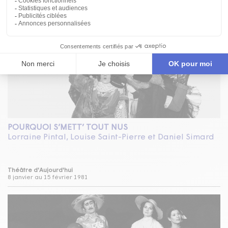
Théâtre d'Aujourd'hui
30 octobre au 14 décembre 1980
POURQUOI S’METT’ TOUT NUS
Lorraine Pintal, Louise Saint-Pierre et Daniel Simard
Théâtre d'Aujourd'hui
8 janvier au 15 février 1981