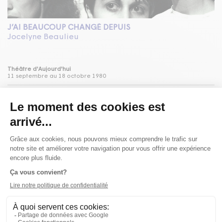
J’AI BEAUCOUP CHANGÉ DEPUIS
Jocelyne Beaulieu
Théâtre d'Aujourd'hui
11 septembre au 18 octobre 1980
LA SAINT-JEAN DU P’TIT MONDE
Gilbert Turp