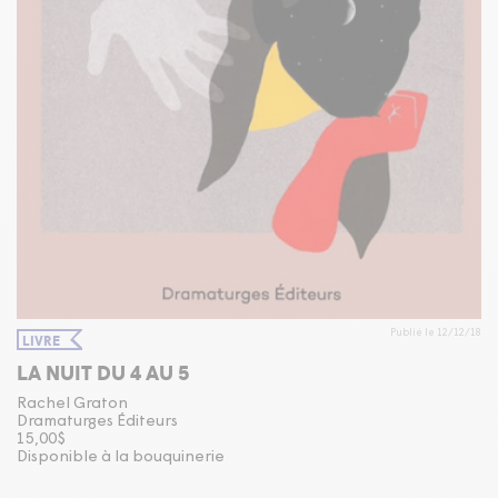
Publié le 12/12/18
LIVRE
LA NUIT DU 4 AU 5
Rachel Graton
Dramaturges Éditeurs
15,00$
Disponible à la bouquinerie