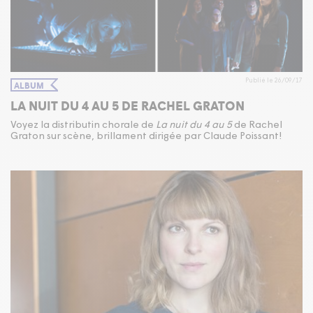
Publié le 26/09/17
ALBUM
LA NUIT DU 4 AU 5 DE RACHEL GRATON
Voyez la distributin chorale de
La nuit du 4 au 5
de Rachel
Graton sur scène, brillament dirigée par Claude Poissant!