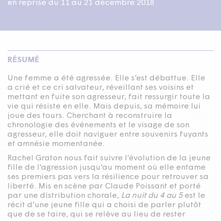
en reprise du 11 au 21 décembre 2018
RÉSUMÉ
Une femme a été agressée. Elle s’est débattue. Elle
a crié et ce cri salvateur, réveillant ses voisins et
mettant en fuite son agresseur, fait ressurgir toute la
vie qui résiste en elle. Mais depuis, sa mémoire lui
joue des tours. Cherchant à reconstruire la
chronologie des événements et le visage de son
agresseur, elle doit naviguer entre souvenirs fuyants
et amnésie momentanée.
Rachel Graton nous fait suivre l’évolution de la jeune
fille de l’agression jusqu’au moment où elle entame
ses premiers pas vers la résilience pour retrouver sa
liberté. Mis en scène par Claude Poissant et porté
par une distribution chorale,
La nuit du
4
au
5
est le
récit d’une jeune fille qui a choisi de parler plutôt
que de se taire, qui se relève au lieu de rester