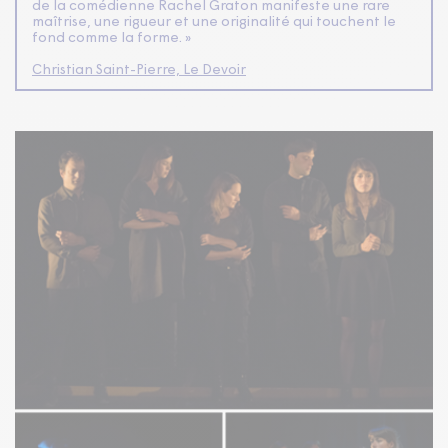
de la comédienne Rachel Graton manifeste une rare
maîtrise, une rigueur et une originalité qui touchent le
fond comme la forme. »
Christian Saint-Pierre, Le Devoir