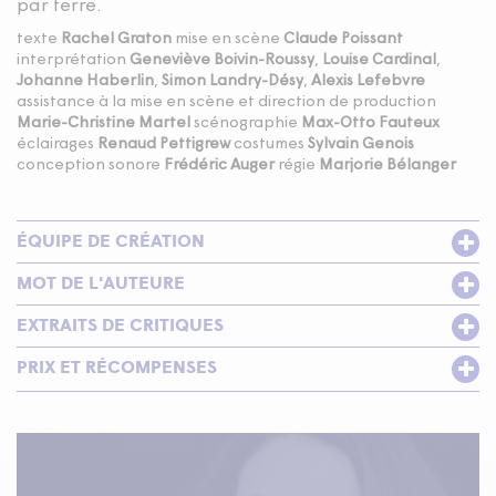
par terre.
texte
Rachel Graton
mise en scène
Claude Poissant
interprétation
Geneviève Boivin-Roussy
,
Louise Cardinal
,
Johanne Haberlin
,
Simon Landry-Désy
,
Alexis Lefebvre
assistance à la mise en scène et direction de production
Marie-Christine Martel
scénographie
Max-Otto Fauteux
éclairages
Renaud Pettigrew
costumes
Sylvain Genois
conception sonore
Frédéric Auger
régie
Marjorie Bélanger
ÉQUIPE DE CRÉATION
MOT DE L'AUTEURE
EXTRAITS DE CRITIQUES
PRIX ET RÉCOMPENSES