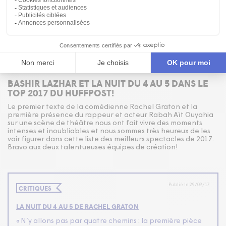
Publié le 19/12/17
MÉDIAS
BASHIR LAZHAR ET LA NUIT DU 4 AU 5 DANS LE
TOP 2017 DU HUFFPOST!
Le premier texte de la comédienne Rachel Graton et la
première présence du rappeur et acteur Rabah Aït Ouyahia
sur une scène de théâtre nous ont fait vivre des moments
intenses et inoubliables et nous sommes très heureux de les
voir figurer dans cette liste des meilleurs spectacles de 2017.
Bravo aux deux talentueuses équipes de création!
Publié le 29/09/17
CRITIQUES
LA NUIT DU 4 AU 5 DE RACHEL GRATON
« N’y allons pas par quatre chemins : la première pièce