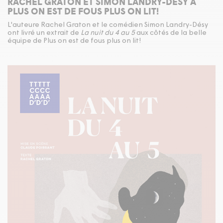
RACHEL GRATON ET SIMON LANDRY-DÉSY À
PLUS ON EST DE FOUS PLUS ON LIT!
L'auteure Rachel Graton et le comédien Simon Landry-Désy
ont livré un extrait de
La nuit du 4 au 5
aux côtés de la belle
équipe de Plus on est de fous plus on lit!