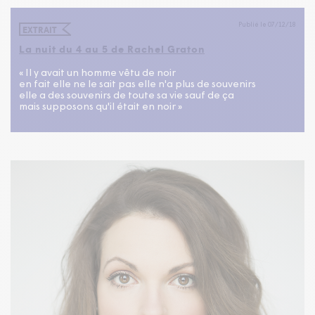
Publié le 07/12/18
EXTRAIT
La nuit du 4 au 5 de Rachel Graton
« Il y avait un homme vêtu de noir
en fait elle ne le sait pas elle n'a plus de souvenirs
elle a des souvenirs de toute sa vie sauf de ça
mais supposons qu'il était en noir »