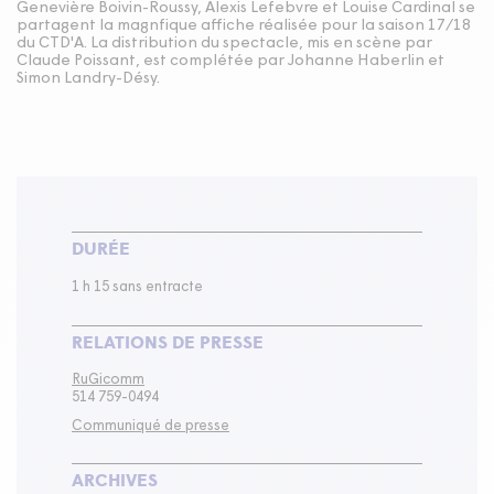
Genevière Boivin-Roussy, Alexis Lefebvre et Louise Cardinal se
partagent la magnfique affiche réalisée pour la saison 17/18
du CTD'A. La distribution du spectacle, mis en scène par
Claude Poissant, est complétée par Johanne Haberlin et
Simon Landry-Désy.
DURÉE
1 h 15 sans entracte
RELATIONS DE PRESSE
RuGicomm
514 759-0494
Communiqué de presse
ARCHIVES