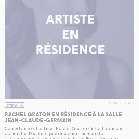
Publié le 11/05/19
CTD'A
RACHEL GRATON EN RÉSIDENCE À LA SALLE
JEAN-CLAUDE-GERMAIN
Comédienne et autrice, Rachel Graton s’inscrit dans une
démarche d’écriture profondément humaniste
accompagnée d’une recherche formelle sur l’écriture