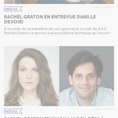
Publié le 25/09/17
MÉDIAS
RACHEL GRATON EN ENTREVUE DANS LE
DEVOIR!
À la veille de la première de son spectacle La nuit du 4 a 5,
Rachel Graton a donné une excellente entrevue au Devoir!
Publié le 23/09/17
MÉDIAS