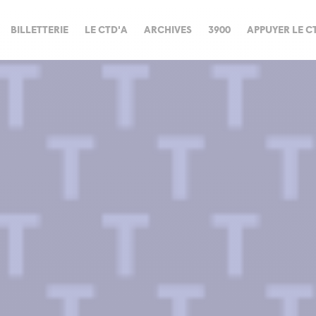
BILLETTERIE
LE CTD'A
ARCHIVES
3900
APPUYER LE C