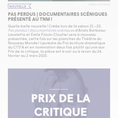
Publié le 23/10/22
NOUVELLE
PAS PERDUS | DOCUMENTAIRES SCÉNIQUES
PRÉSENTÉ AU
TNM
!
Quelle belle nouvelle ! Créée lors de la saison
21
–
22
,
Pas perdus | documentaires scéniques
d’Anaïs Barbeau-
Lavalette et Émile Proulx-Cloutier sera à nouveau
présentée, cette fois sur les planches du Théâtre du
Nouveau Monde ! Lauréate du Prix écriture dramatique
du
CTD
’A et en nomination deux fois plutôt qu’une aux
Prix de la critique, la pièce est à voir ou à revoir du
24
février au
2
mars
2023
.