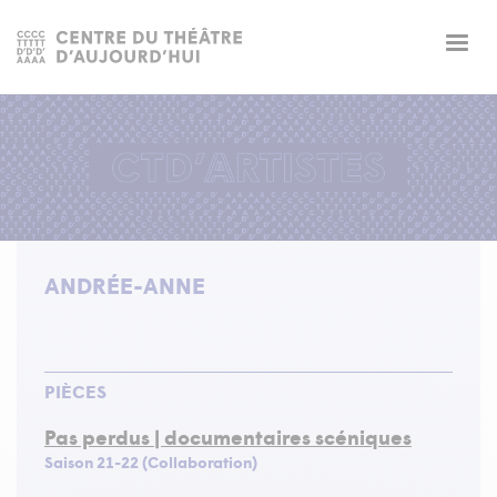
Togg
navig
ANDRÉE-ANNE
PIÈCES
Pas perdus | documentaires scéniques
Saison 21-22 (Collaboration)