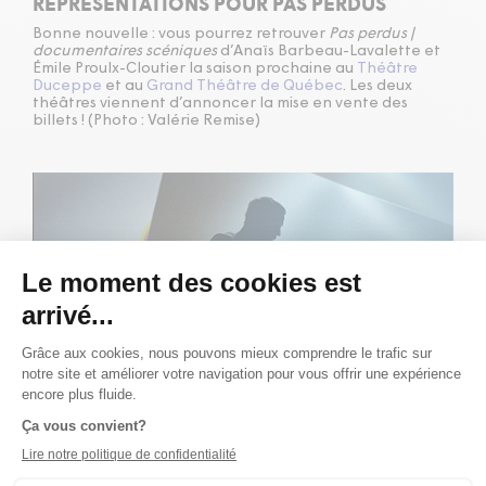
REPRÉSENTATIONS POUR PAS PERDUS
Bonne nouvelle : vous pourrez retrouver
Pas perdus |
documentaires scéniques
d’Anaïs Barbeau-Lavalette et
Émile Proulx-Cloutier la saison prochaine au
Théâtre
Duceppe
et au
Grand Théâtre de Québec
. Les deux
théâtres viennent d’annoncer la mise en vente des
billets ! (Photo : Valérie Remise)
Publié le 16/11/22
NOUVELLE