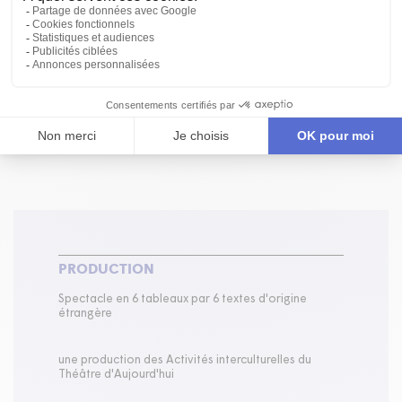
ÉQUIPE DE CRÉATION
MOT DU METTEUR EN SCÈNE
CENTRE DU THÉÂTRE D'AUJOURD'HUI
PRODUCTION
Spectacle en 6 tableaux par 6 textes d'origine
étrangère
une production des Activités interculturelles du
Théâtre d'Aujourd'hui