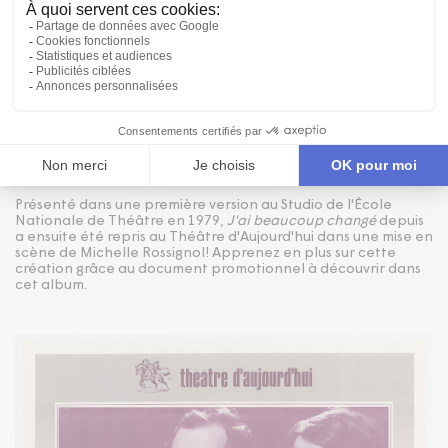
Publié le 11/09/80
ALBUM
LE DOCUMENT PROMOTIONNEL DE J'AI
BEAUCOUP CHANGÉ DEPUIS
Présenté dans une première version au Studio de l'École
Nationale de Théâtre en 1979,
J'ai beaucoup changé
depuis
a ensuite été repris au Théâtre d'Aujourd'hui dans une mise en
scène de Michelle Rossignol! Apprenez en plus sur cette
création grâce au document promotionnel à découvrir dans
cet album.