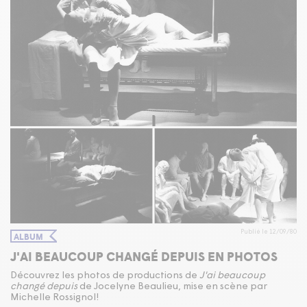
Publié le 12/09/80
ALBUM
J'AI BEAUCOUP CHANGÉ DEPUIS EN PHOTOS
Découvrez les photos de productions de
J'ai beaucoup
changé depuis
de Jocelyne Beaulieu, mise en scène par
Michelle Rossignol!