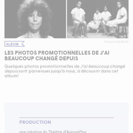
Publié le 18/08/80
ALBUM
LES PHOTOS PROMOTIONNELLES DE J'AI
BEAUCOUP CHANGÉ DEPUIS
Quelques photos promotionnelles de
J'ai beaucoup changé
depuis
sont parvenues jusqu'à nous, à découvrir dans cet
album!
PRODUCTION
une création du Théâtre d'Aujourd'hui