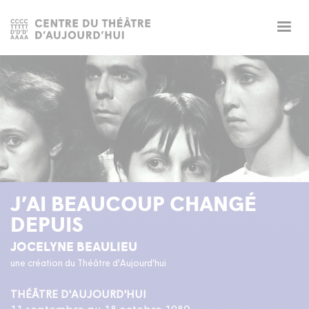
Togg
navig
J’AI BEAUCOUP CHANGÉ
DEPUIS
JOCELYNE BEAULIEU
une création du Théâtre d'Aujourd'hui
THÉÂTRE D'AUJOURD'HUI