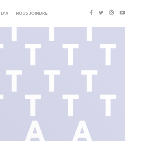
TD'A
NOUS JOINDRE