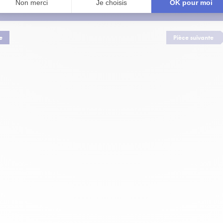
CETTE PAGE
e
Pièce suivante