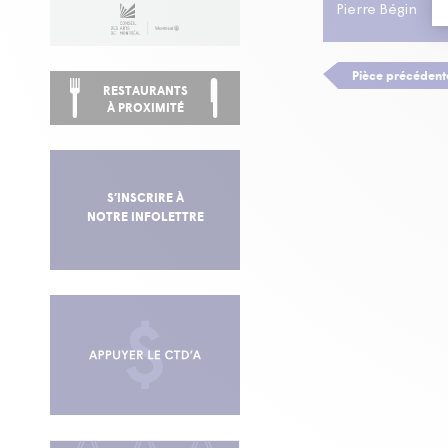
Pierre Bégin
Pièce précédent
RESTAURANTS
À PROXIMITÉ
S’INSCRIRE À
NOTRE INFOLETTRE