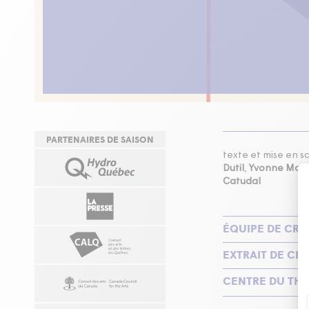
PARTENAIRES DE SAISON
texte et mise en 
Dutil
,
Yvonne Mois
Catudal
ÉQUIPE DE CRÉ
EXTRAIT DE CRI
CENTRE DU THÉ