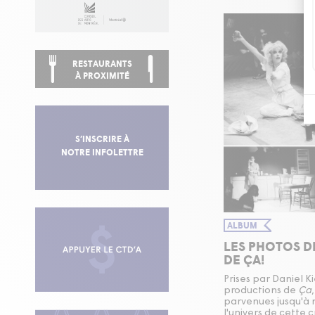
RESTAURANTS
À PROXIMITÉ
S’INSCRIRE À
NOTRE INFOLETTRE
ALBUM
LES PHOTOS 
DE ÇA!
Prises par Daniel K
productions de
Ça
parvenues jusqu'à 
l'univers de cette