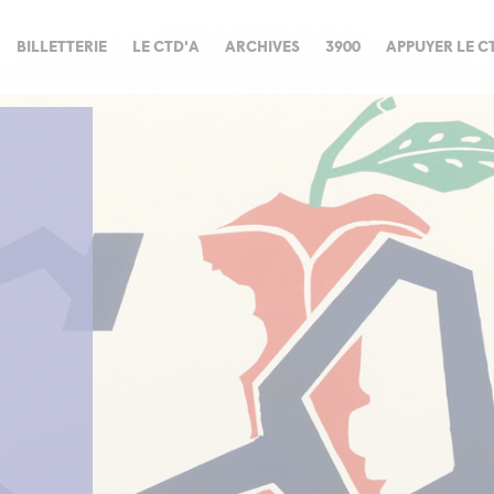
BILLETTERIE
LE CTD'A
ARCHIVES
3900
APPUYER LE C