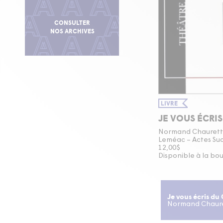
CONSULTER
NOS ARCHIVES
LIVRE
JE VOUS ÉCRIS
Normand Chauret
Leméac – Actes Su
12,00$
Disponible à la bo
Je vous écris du 
Normand Chaur