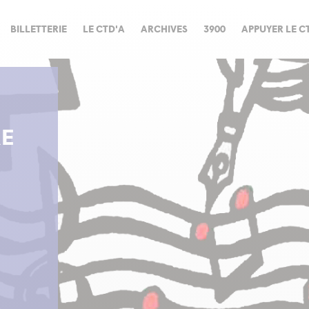
BILLETTERIE
LE CTD'A
ARCHIVES
3900
APPUYER LE C
RE