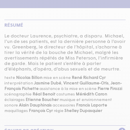
RÉSUMÉ
Le docteur Laurence, psychiatre, a disparu. Michael,
l’un de ses patients, est la dernière personne à l’avoir
vu. Greenberg, le directeur de l’hôpital, s’acharne à
tirer la vérité de la bouche de Michael, malgré les
avertissements répétés de Miss Peterson, l’infirmière
de garde. Mais le patient s’entête à parler
d’éléphants, d’opéra, d’abus sexuels et de meurtre.
texte
Nicolas Billon
mise en scène
René Richard Cyr
interprétation
Jasmine Dubé
,
Vincent Guillaume-Otis
,
Jean-
François Pichette
assistance à la mise en scène
Pierre Pirozzi
scénographie
Réal Benoit
costumes
Mérédith Caron
éclairages
Etienne Boucher
musique et environnement
sonore
Alain Dauphinais
accessoires
Francis Laporte
maquillages
François Cyr
régie
Shelley Dupasquier