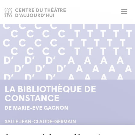
Togg
navig
LA BIBLIOTHÈQUE DE
CONSTANCE
DE MARIE-EVE GAGNON
SALLE JEAN-CLAUDE-GERMAIN
du 13 au 30 mars 2002