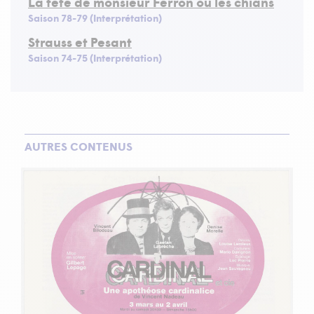
La tête de monsieur Ferron ou les chians
Saison 78-79 (Interprétation)
Strauss et Pesant
Saison 74-75 (Interprétation)
AUTRES CONTENUS