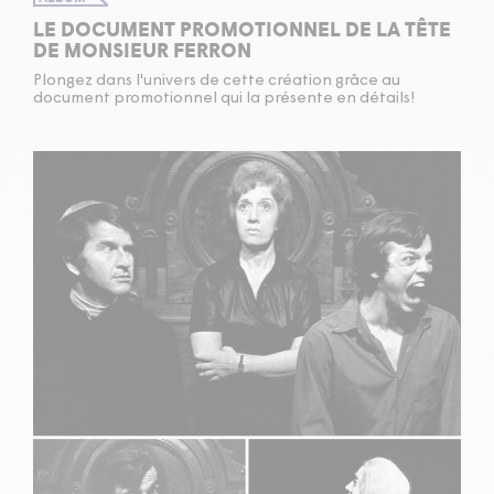
LE DOCUMENT PROMOTIONNEL DE LA TÊTE
DE MONSIEUR FERRON
Plongez dans l'univers de cette création grâce au
document promotionnel qui la présente en détails!