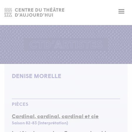
Togg
navig
DENISE MORELLE
PIÈCES
Cardinal, cardinal, cardinal et cie
Saison 82-83 (Interprétation)