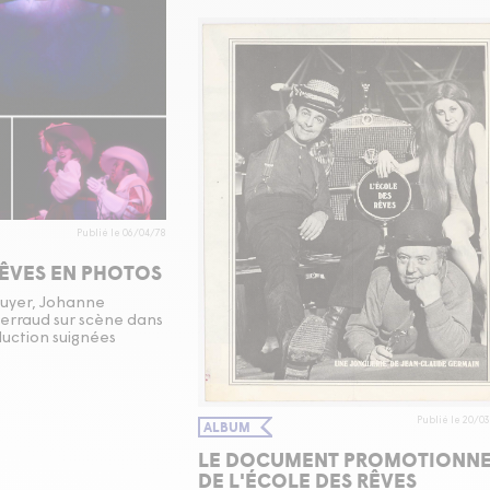
Publié le 06/04/78
RÊVES EN PHOTOS
cuyer, Johanne
erraud sur scène dans
uction suignées
Publié le 20/0
ALBUM
LE DOCUMENT PROMOTIONN
DE L'ÉCOLE DES RÊVES