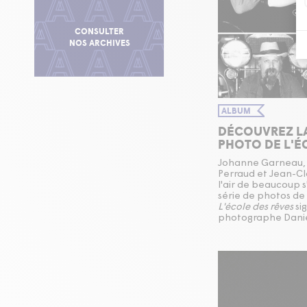
CONSULTER
NOS ARCHIVES
ALBUM
DÉCOUVREZ LA
PHOTO DE L'É
Johanne Garneau, 
Perraud et Jean-C
l'air de beaucoup 
série de photos de
L'école des rêves
si
photographe Danie