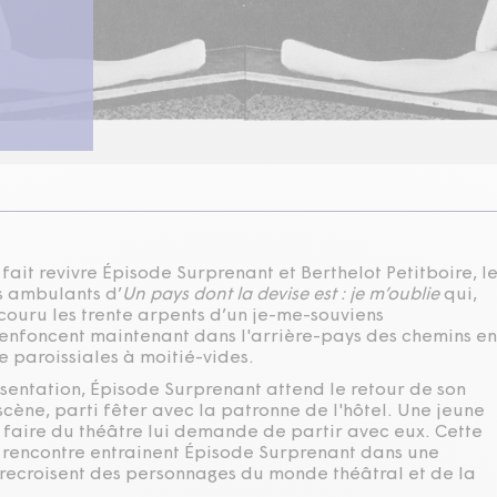
fait revivre Épisode Surprenant et Berthelot Petitboire, l
 ambulants d’
Un pays dont la devise est : je m’oublie
qui,
couru les trente arpents d’un je-me-souviens
’enfoncent maintenant dans l'arrière-pays des chemins en
le paroissiales à moitié-vides.
sentation, Épisode Surprenant attend le retour de son
ène, parti fêter avec la patronne de l'hôtel. Une jeune
e faire du théâtre lui demande de partir avec eux. Cette
e rencontre entrainent Épisode Surprenant dans une
ntrecroisent des personnages du monde théâtral et de la