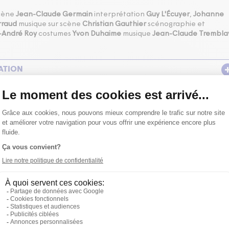
scène
Jean-Claude Germain
interprétation
Guy L'Écuyer
,
Johanne
rraud
musique sur scène
Christian Gauthier
scénographie et
-André Roy
costumes
Yvon Duhaime
musique
Jean-Claude Trembla
ATION
E DE JEAN-CLAUDE GERMAIN
ITIQUES
ÂTRE D'AUJOURD'HUI