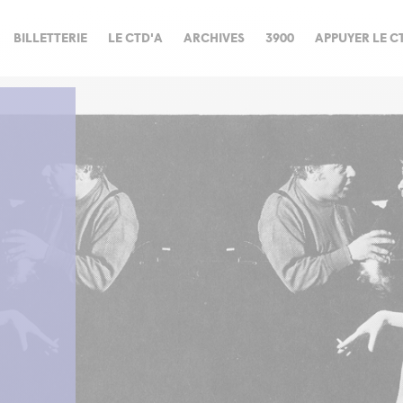
BILLETTERIE
LE CTD'A
ARCHIVES
3900
APPUYER LE C