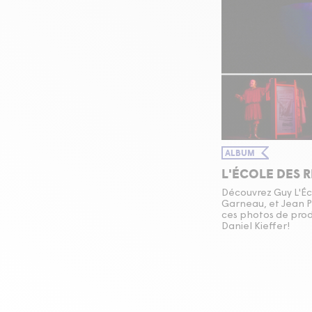
ALBUM
L'ÉCOLE DES 
Découvrez Guy L'É
Garneau, et Jean P
ces photos de prod
Daniel Kieffer!