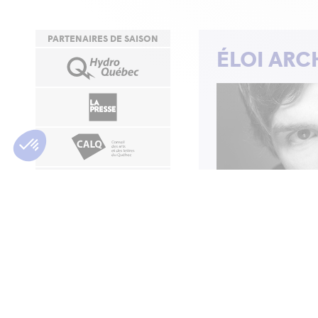
PARTENAIRES DE SAISON
ÉLOI AR
RESTAURANTS
PIÈCES
À PROXIMITÉ
Roche, papier, c