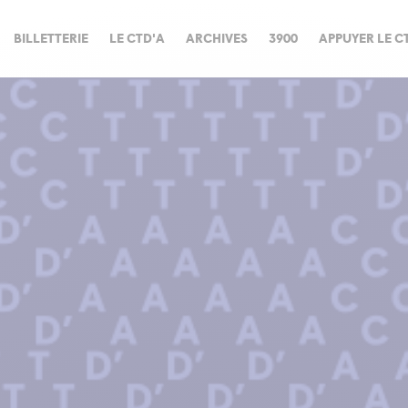
BILLETTERIE
LE CTD'A
ARCHIVES
3900
APPUYER LE C