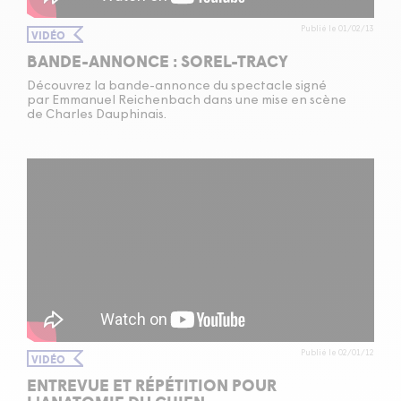
Publié le 01/02/13
VIDÉO
BANDE-ANNONCE : SOREL-TRACY
Découvrez la bande-annonce du spectacle signé
par Emmanuel Reichenbach dans une mise en scène
de Charles Dauphinais.
Publié le 02/01/12
VIDÉO
ENTREVUE ET RÉPÉTITION POUR