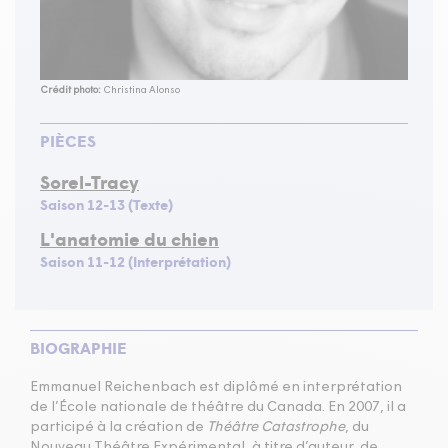
Crédit photo:
Christina Alonso
PIÈCES
Sorel-Tracy
Saison 12-13 (Texte)
L'anatomie du chien
Saison 11-12 (Interprétation)
BIOGRAPHIE
Emmanuel Reichenbach est diplômé en interprétation
de l’École nationale de théâtre du Canada. En 2007, il a
participé à la création de
Théâtre Catastrophe
, du
Nouveau Théâtre Expérimental, à titre d’auteur, de