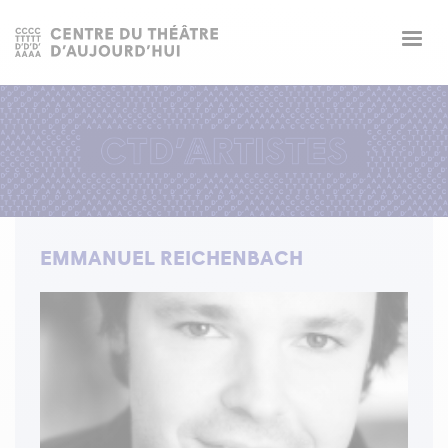
Togg
navig
EMMANUEL REICHENBACH