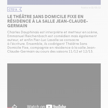
Publié le 02/03/13
CTD'A
LE THÉÂTRE SANS DOMICILE FIXE EN
RÉSIDENCE À LA SALLE JEAN-CLAUDE-
GERMAIN
Charles Dauphinais est interprète et metteur en scène,
Emmanuel Reichenbach est comédien mais également
auteur, et enfin Pier-Luc Lasalle se consacre
à l’écriture. Ensemble, ils codirigent Théâtre Sans
Domicile Fixe, compagnie en résidence à la salle Jean-
Claude-Germain au cours des saisons
11
/
12
et
12
/
13
.