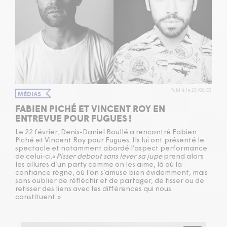
Publié le 23/02/23
MÉDIAS
FABIEN PICHÉ ET VINCENT ROY EN
ENTREVUE POUR FUGUES !
Le
22
février, Denis-Daniel Boullé a rencontré Fabien
Piché et Vincent Roy pour Fugues. Ils lui ont présenté le
spectacle et notamment abordé l’aspect performance
de celui-ci.​«
Pisser debout sans lever sa jupe
prend alors
les allures d’un party comme on les aime, là où la
confiance règne, où l’on s’amuse bien évidemment, mais
sans oublier de réfléchir et de partager, de tisser ou de
retisser des liens avec les différences qui nous
constituent. »