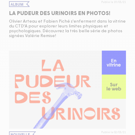
Publié le 19/03/21
ALBUM
LA PUDEUR DES URINOIRS EN PHOTOS!
Olivier Arteau et Fabien Piché s'enferment dans la vitrine
du CTD'A pour explorer leurs limites physiques et
psychologiques. Découvrez la très belle série de photos
signées Valérie Remise!
Publié le 02/03/21
NOUVELLE