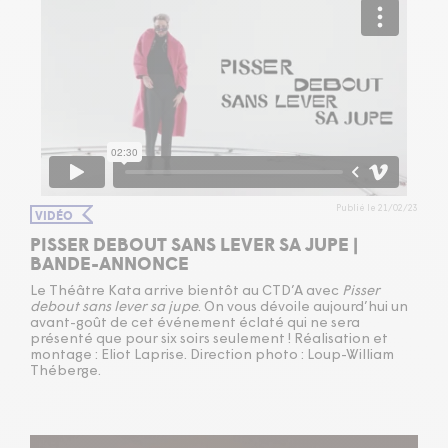
Publié le 21/02/23
VIDÉO
PISSER DEBOUT SANS LEVER SA JUPE |
BANDE-ANNONCE
Le Théâtre Kata arrive bientôt au
CTD
’A avec
Pisser
debout sans lever sa jupe
. On vous dévoile aujourd’hui un
avant-goût de cet événement éclaté qui ne sera
présenté que pour six soirs seulement ! Réalisation et
montage : Eliot Laprise. Direction photo : Loup-William
Théberge.