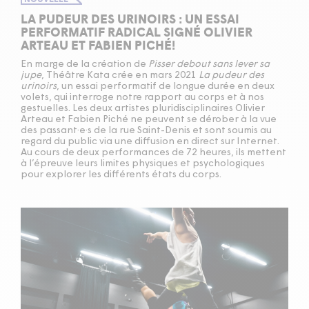
LA PUDEUR DES URINOIRS : UN ESSAI
PERFORMATIF RADICAL SIGNÉ OLIVIER
ARTEAU ET FABIEN PICHÉ!
En marge de la création de
Pisser debout sans lever sa
jupe
, Théâtre Kata crée en mars 2021
La pudeur des
urinoirs
, un essai performatif de longue durée en deux
volets, qui interroge notre rapport au corps et à nos
gestuelles. Les deux artistes pluridisciplinaires Olivier
Arteau et Fabien Piché ne peuvent se dérober à la vue
des passant·e·s de la rue Saint-Denis et sont soumis au
regard du public via une diffusion en direct sur Internet.
Au cours de deux performances de 72 heures, ils mettent
à l’épreuve leurs limites physiques et psychologiques
pour explorer les différents états du corps.