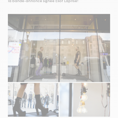
la bande-annonce signée Eliot Laprise!