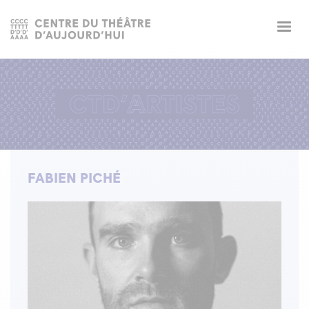
Togg
navig
FABIEN PICHÉ