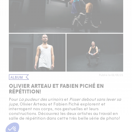
Publié le 02/03/21
ALBUM
OLIVIER ARTEAU ET FABIEN PICHÉ EN
RÉPÉTITION!
Pour
La pudeur des urinoirs
et
Pisser debout sans lever sa
jupe
, Olivier Arteau et Fabien Piché explorent et
interrogent nos corps, nos gestuelles et leurs
constructions. Découvrez les deux artistes au travail en
salle de répétition dans cette très belle série de photo!