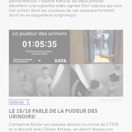
performance! Théâtre Kata et les deux artistes
dévoilent une superbe vidéo signée Eliot Laprise qui vous
fait entrer dans les coulisses de cet essai performatif
dont on se rappellera longtemps!
Publié le 26/03/21
MÉDIAS
LE 15/18 PARLE DE LA PUDEUR DES
URINOIRS!
Catherine Richer est passée devant la vitrine du CTD'A
et a discuté avec Olivier Arteau, en direct depuis son