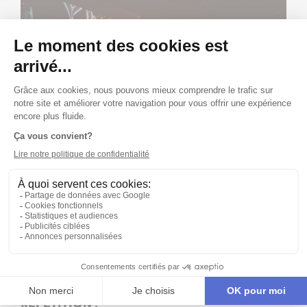
Publié le 20/02/23
ALBUM
PISSER DEBOUT SANS LEVER SA JUPE EN
RÉPÉTITION !