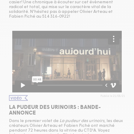
casier! Une chronique à écouter sur cet évènement
radical et total, qui mise sur le caractère vital de la
solidarité. N'hésitez pas à appeler Olivier Arteau et
Fabien Piché au 514 316-0922!
Publié le 21/03/21
VIDÉO
LA PUDEUR DES URINOIRS : BANDE-
ANNONCE
Dans le premier volet de
La pudeur des urinoirs
, les deux
créateurs Olivier Arteau et Fabien Piché ont marché
pendant 72 heures dans la vitrine du CTD'A. Voyez