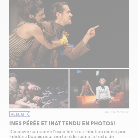
Publié le 25/02/12
ALBUM
INES PÉRÉE ET INAT TENDU EN PHOTOS!
Découvrez sur scène l'excellente distribution réunie par
Frédéric Dubois pour porter à la scène le texte de