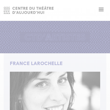
Togg
navig
FRANCE LAROCHELLE