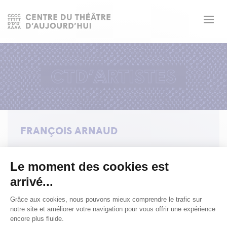
Togg
navig
FRANÇOIS ARNAUD