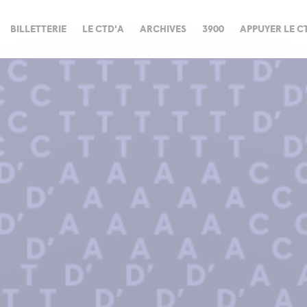
BILLETTERIE
LE CTD'A
ARCHIVES
3900
APPUYER LE C