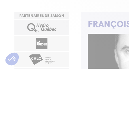
PARTENAIRES DE SAISON
FRANÇOIS
RESTAURANTS
PIÈCES
À PROXIMITÉ
Bureaux