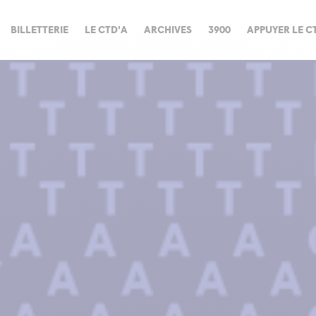
BILLETTERIE
LE CTD'A
ARCHIVES
3900
APPUYER LE C