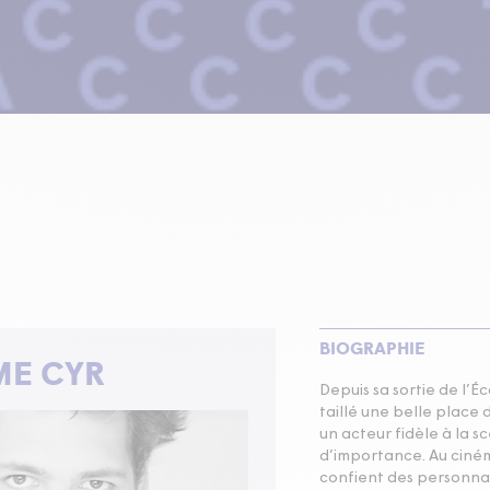
BIOGRAPHIE
ME CYR
Depuis sa sortie de l’É
taillé une belle place 
un acteur fidèle à la s
d’importance. Au cinéma
confient des personnage