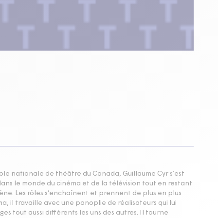
cole nationale de théâtre du Canada, Guillaume Cyr s’est
dans le monde du cinéma et de la télévision tout en restant
cène. Les rôles s’enchaînent et prennent de plus en plus
, il travaille avec une panoplie de réalisateurs qui lui
s tout aussi différents les uns des autres. Il tourne