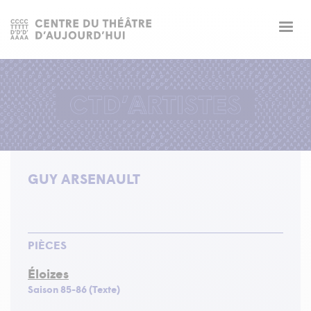
Togg
navig
GUY ARSENAULT
PIÈCES
Éloizes
Saison 85-86 (Texte)