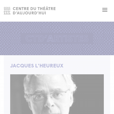
Togg
navig
JACQUES L'HEUREUX