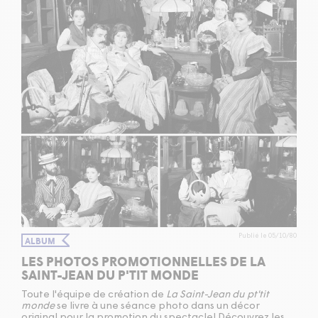
Publié le 05/10/80
ALBUM
LES PHOTOS PROMOTIONNELLES DE LA
SAINT-JEAN DU P'TIT MONDE
Toute l'équipe de création de
La Saint-Jean du pt'tit
monde
se livre à une séance photo dans un décor
original pour la promotion du spectacle! Découvrez les