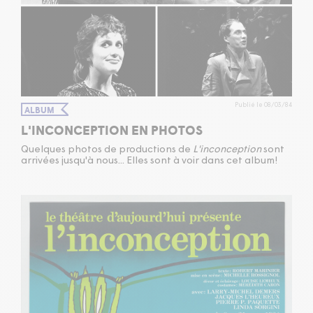
Publié le 08/03/84
ALBUM
L'INCONCEPTION EN PHOTOS
Quelques photos de productions de
L'inconception
sont
arrivées jusqu'à nous... Elles sont à voir dans cet album!