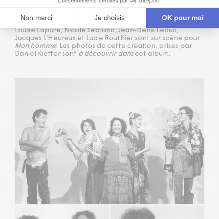
DES PHOTOS DE PRODUCTION POUR MON
HOMME
Louise Laparé, Nicole Leblanc, Jean-Denis Leduc,
Jacques L'Heureux et Lucie Routhier sont sur scène pour
Mon homme
! Les photos de cette création, prises par
Daniel Kieffer sont
à découvrir dans
cet album.