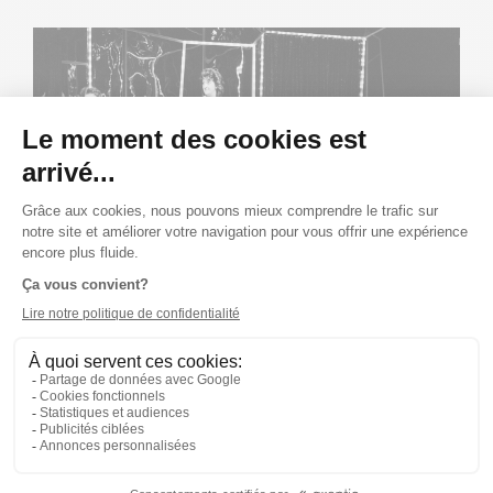
Publié le 16/09/82
ALBUM