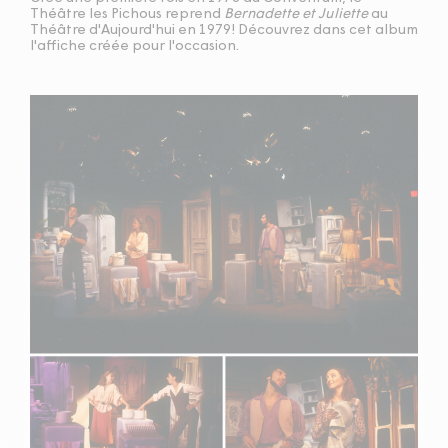
Théâtre les Pichous reprend
Bernadette et Juliette
au
Théâtre d'Aujourd'hui en 1979! Découvrez dans cet album
l'affiche créée pour l'occasion.