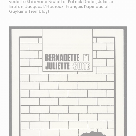
vedette Stéphane Brulotte, Patrick Drolet, Julie Le
Breton, Jacques L'Heureux, François Papineau et
Guylaine Tremblay!