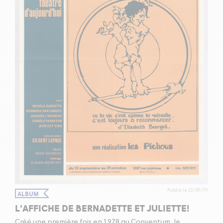
Publié le 13/09/79
ALBUM
L'AFFICHE DE BERNADETTE ET JULIETTE!
Créé une première fois en 1978 au Conventum, le