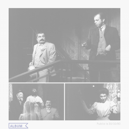
Publié le 30/10/80
ALBUM