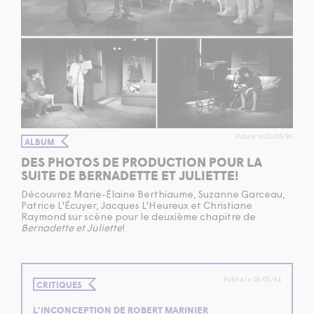
Publié le 01/05/86
ALBUM
DES PHOTOS DE PRODUCTION POUR LA
SUITE DE BERNADETTE ET JULIETTE!
Découvrez Marie-Élaine Berthiaume, Suzanne Garceau,
Patrice L'Écuyer, Jacques L'Heureux et Christiane
Raymond sur scène pour le deuxième chapitre de
Bernadette et Juliette
!
Publié le 18/03/84
CRITIQUES
L'INCONCEPTION DE ROBERT MARINIER