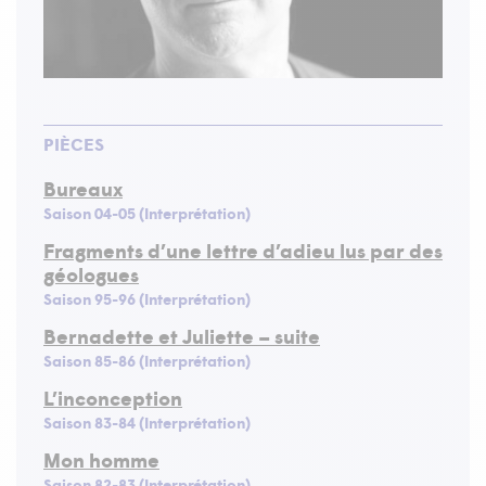
PIÈCES
Bureaux
Saison 04-05 (Interprétation)
Fragments d’une lettre d’adieu lus par des
géologues
Saison 95-96 (Interprétation)
Bernadette et Juliette – suite
Saison 85-86 (Interprétation)
L’inconception
Saison 83-84 (Interprétation)
Mon homme
Saison 82-83 (Interprétation)