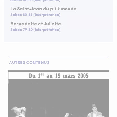
La Saint-Jean du p’tit monde
Saison 80-81 (Interprétation)
Bernadette et Juliette
Saison 79-80 (Interprétation)
AUTRES CONTENUS