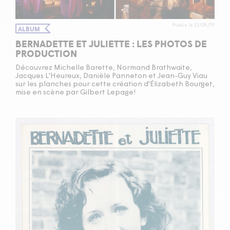
Publié le 13/09/79
ALBUM
BERNADETTE ET JULIETTE : LES PHOTOS DE
PRODUCTION
Découvrez Michelle Barette, Normand Brathwaite,
Jacques L'Heureux, Danièle Panneton et Jean-Guy Viau
sur les planches pour cette création d'Élizabeth Bourget,
mise en scène par Gilbert Lepage!