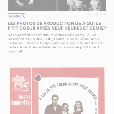
Publié le 06/03/80
ALBUM
LES PHOTOS DE PRODUCTION DE À QUI LE
P'TIT COEUR APRÈS NEUF HEURES ET DEMIE?
Découvrez dans cet album Marie Codebecq, Louise
Deschâtelets, Muriel Dutil, Louise Laparé, Jean-Denis
Leduc et Francine Tougas sur scène pour la création de
ce texte de Maryse Pelletier mis en scène par Gilbert
Lepage!