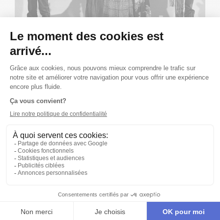
Publié le 01/09/82
ALBUM
DÉCOUVREZ LES PHOTOS
PROMOTIONNELLES DE MON HOMME!
Toute l'équipe de création se livrent à une séance photo
pour promouvoir cette création!