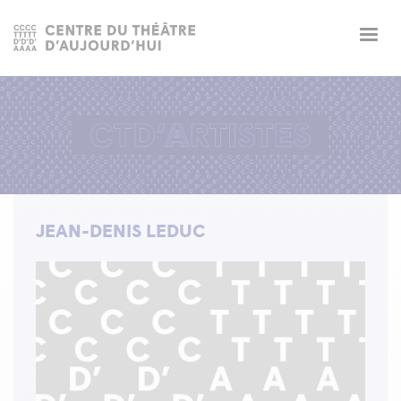
Togg
navig
JEAN-DENIS LEDUC