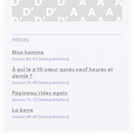
PIÈCES
Mon homme
Saison 82-83 (Interprétation)
À qui le p’tit cœur après neuf heures et
demie ?
Saison 79-80 (Interprétation)
Papineau rides again
Saison 71-72 (Interprétation)
La baye
Saison 68-69 (Interprétation)