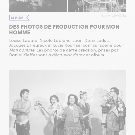
Publié le 16/09/82
ALBUM
DES PHOTOS DE PRODUCTION POUR MON
HOMME
Louise Laparé, Nicole Leblanc, Jean-Denis Leduc,
Jacques L'Heureux et Lucie Routhier sont sur scène pour
Mon homme
! Les photos de cette création, prises par
Daniel Kieffer sont
à découvrir dans
cet album.