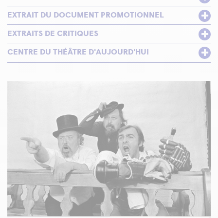
EXTRAIT DU DOCUMENT PROMOTIONNEL
EXTRAITS DE CRITIQUES
CENTRE DU THÉÂTRE D'AUJOURD'HUI