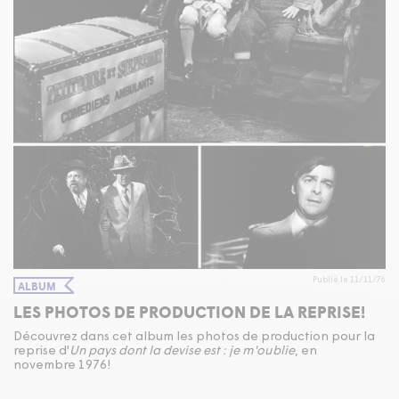
Publié le 11/11/76
ALBUM
LES PHOTOS DE PRODUCTION DE LA REPRISE!
Découvrez dans cet album les photos de production pour la
reprise d'
Un pays dont la devise est : je m'oublie
, en
novembre 1976!