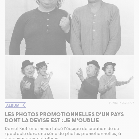
Publié le 20/03/76
ALBUM
LES PHOTOS PROMOTIONNELLES D'UN PAYS
DONT LA DEVISE EST : JE M'OUBLIE
Daniel Kieffer a immortalisé l'équipe de création de ce
spectacle dans une série de photos promotionnelles, à
découvrir dans cet album.