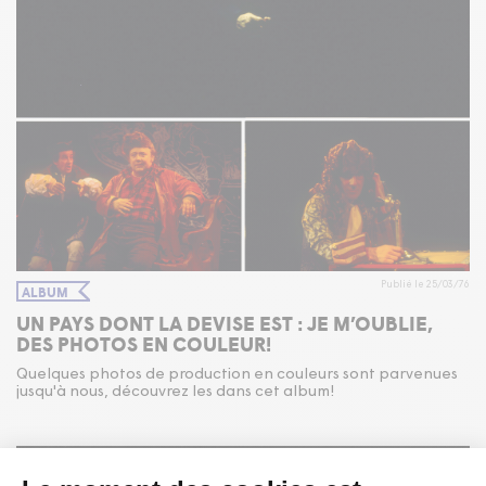
Publié le 25/03/76
ALBUM
UN PAYS DONT LA DEVISE EST : JE M’OUBLIE,
DES PHOTOS EN COULEUR!
Quelques photos de production en couleurs sont parvenues
jusqu'à nous, découvrez les dans cet album!