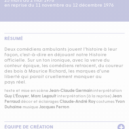
25 mars au 2 mai 1976
en reprise du 11 novembre au 12 décembre 1976
RÉSUMÉ
Deux comédiens ambulants jouent l’histoire à leur
façon, c’est-à-dire en déjouant notre Histoire
officielle. Sur un ton ironique, avec la verve du
conteur épique, les comédiens retracent, du coureur
des bois à Maurice Richard, les marques d’une
liberté qui parait cruellement manquer au
pays réel.
texte et mise en scène
Jean-Claude Germain
interprétation
Guy L'Écuyer
,
Marc Legault
interprétation (à la reprise)
Jean
Perraud
décor et éclairages
Claude-André Roy
costumes
Yvon
Duhaime
musique
Jacques Perron
ÉQUIPE DE CRÉATION