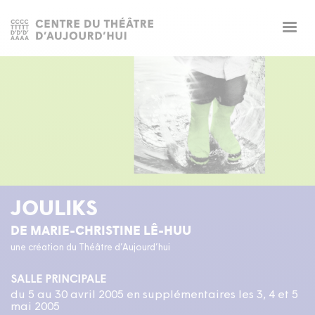
Togg
navig
JOULIKS
DE MARIE-CHRISTINE LÊ-HUU
une création du Théâtre d’Aujourd’hui
SALLE PRINCIPALE
du 5 au 30 avril 2005 en supplémentaires les 3, 4 et 5
mai 2005