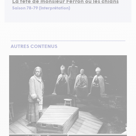
La tête de monsieur Ferron ou les chians
Saison 78-79 (Interprétation)
AUTRES CONTENUS