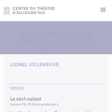
Togg
navig
LIONEL VILLENEUVE
PIÈCES
Le cerf-volant
Saison 92-93 (Interprétation )