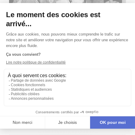
Publié le 10/02/79
ALBUM
LES PHOTOS PROMOTIONNELLES DE LA
TÊTE DE MONSIEUR FERRON OU LES CHIANS
Nos archives recèlent de trésors et quelques images
tirées de la séance photographique pour la promotion
du spectacle sont à découvrir dans cet album!