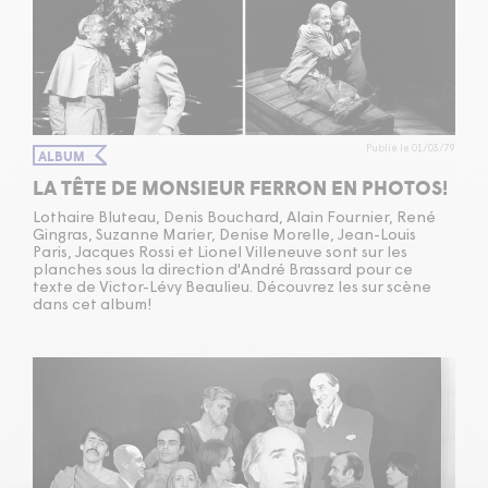
Publié le 01/03/79
ALBUM
LA TÊTE DE MONSIEUR FERRON EN PHOTOS!
Lothaire Bluteau, Denis Bouchard, Alain Fournier, René
Gingras, Suzanne Marier, Denise Morelle, Jean-Louis
Paris, Jacques Rossi et Lionel Villeneuve sont sur les
planches sous la direction d'André Brassard pour ce
texte de Victor-Lévy Beaulieu. Découvrez les sur scène
dans cet album!