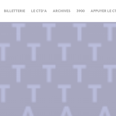
BILLETTERIE
LE CTD'A
ARCHIVES
3900
APPUYER LE C