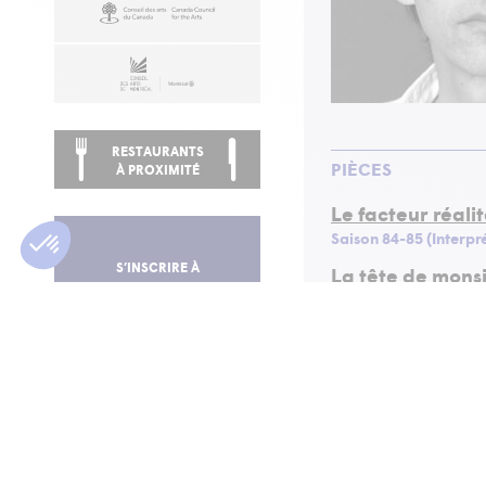
RESTAURANTS
PIÈCES
À PROXIMITÉ
Le facteur réali
Saison 84-85 (Interpr
S’INSCRIRE À
La tête de monsi
NOTRE INFOLETTRE
Saison 78-79 (Interpr
LOTHA
BLUTE