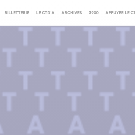
BILLETTERIE
LE CTD'A
ARCHIVES
3900
APPUYER LE C