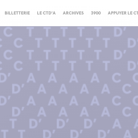
BILLETTERIE
LE CTD'A
ARCHIVES
3900
APPUYER LE C