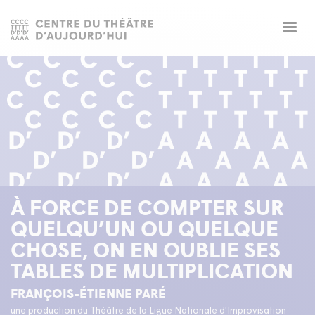
Togg
navig
À FORCE DE COMPTER SUR
QUELQU’UN OU QUELQUE
CHOSE, ON EN OUBLIE SES
TABLES DE MULTIPLICATION
FRANÇOIS-ÉTIENNE PARÉ
une production du Théâtre de la Ligue Nationale d'Improvisation