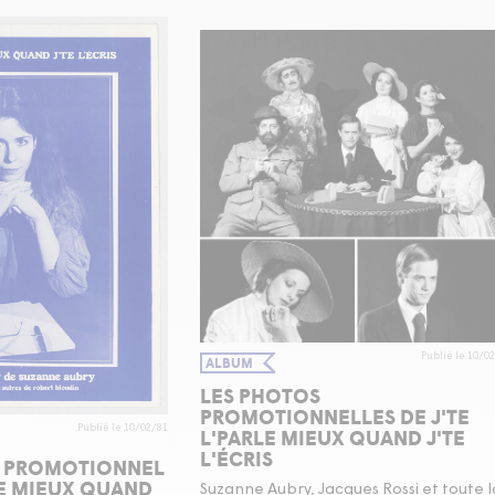
Publié le 10/0
ALBUM
LES PHOTOS
PROMOTIONNELLES DE J'TE
L'PARLE MIEUX QUAND J'TE
Publié le 10/02/81
L'ÉCRIS
 PROMOTIONNEL
LE MIEUX QUAND
Suzanne Aubry, Jacques Rossi et toute l