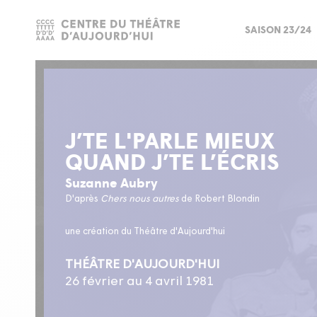
SAISON 23/24
J’TE L'PARLE MIEUX
QUAND J’TE L’ÉCRIS
Suzanne Aubry
D'après
Chers nous autres
de Robert Blondin
une création du Théâtre d'Aujourd'hui
THÉÂTRE D'AUJOURD'HUI
26 février au 4 avril 1981