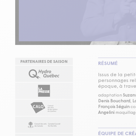
PARTENAIRES DE SAISON
RÉSUMÉ
Issus de la peti
personnages rel
époque, à trave
adaptation
Suzan
Denis Bouchard
,
L
François Séguin
co
Angelini
maquilla
ÉQUIPE DE CRÉ