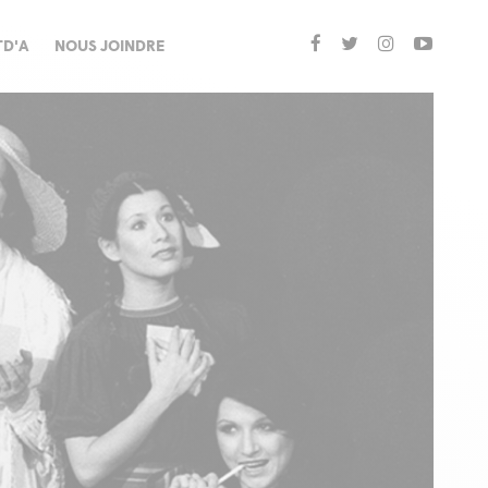
TD'A
NOUS JOINDRE