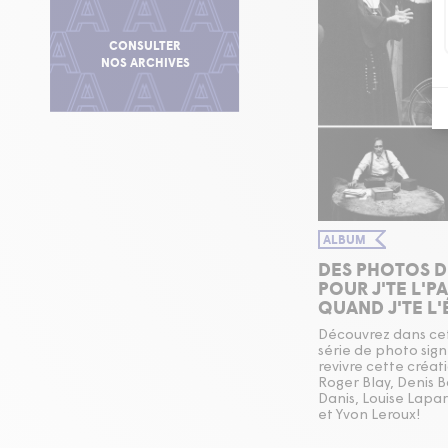
CONSULTER
NOS ARCHIVES
ALBUM
DES PHOTOS 
POUR J'TE L'P
QUAND J'TE L'
Découvrez dans ce
série de photo sign
revivre cette créa
Roger Blay, Denis 
Danis, Louise Lapar
et Yvon Leroux!