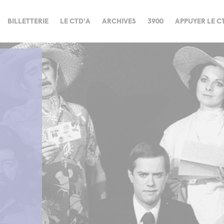
BILLETTERIE
LE CTD'A
ARCHIVES
3900
APPUYER LE C