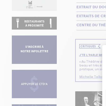
EXTRAIT DU D
EXTRAITS DE CR
RESTAURANTS
CENTRE DU THÉ
À PROXIMITÉ
CRITIQUES
S’INSCRIRE À
NOTRE INFOLETTRE
J'TE L'PARLE MIE
« Au Théâtre d'Au
beau et très éloq
pratique, un siè
Michelle Talbot