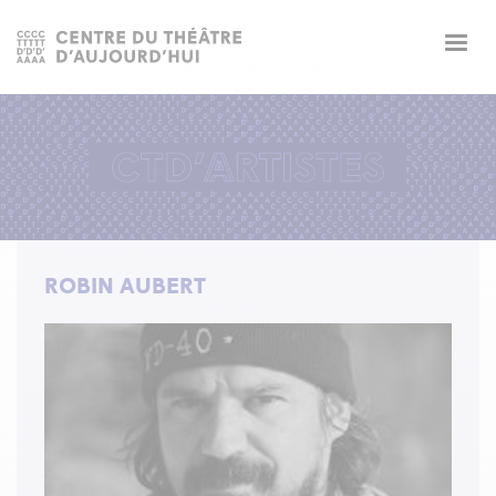
Togg
navig
ROBIN AUBERT