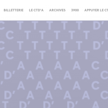
BILLETTERIE
LE CTD'A
ARCHIVES
3900
APPUYER LE C