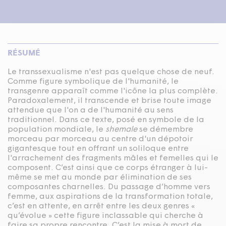
RÉSUMÉ
Le transsexualisme n'est pas quelque chose de neuf.
Comme figure symbolique de l'humanité, le
transgenre apparaît comme l'icône la plus complète.
Paradoxalement, il transcende et brise toute image
attendue que l'on a de l'humanité au sens
traditionnel. Dans ce texte, posé en symbole de la
population mondiale, le
shemale
se démembre
morceau par morceau au centre d'un dépotoir
gigantesque tout en offrant un soliloque entre
l'arrachement des fragments mâles et femelles qui le
composent. C’est ainsi que ce corps étranger à lui-
même se met au monde par élimination de ses
composantes charnelles. Du passage d’homme vers
femme, aux aspirations de la transformation totale,
c’est en attente, en arrêt entre les deux genres «
qu’évolue » cette figure inclassable qui cherche à
faire sa propre rencontre. C’est la mise à mort de