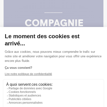
Publié le 10/04/10
CTD'A
LE THÉÂTRE PÉRIL EN RÉSIDENCE À LA SALLE
JEAN-CLAUDE-GERMAIN