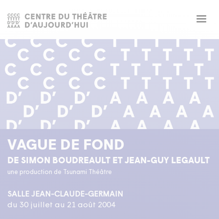
Togg
navig
VAGUE DE FOND
DE SIMON BOUDREAULT ET JEAN-GUY LEGAULT
une production de Tsunami Théâtre
SALLE JEAN-CLAUDE-GERMAIN
du 30 juillet au 21 août 2004