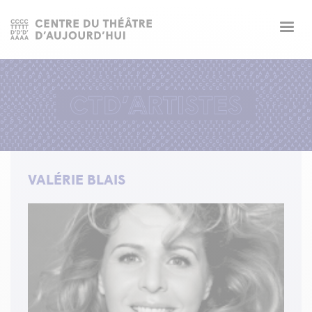
Togg
navig
VALÉRIE BLAIS