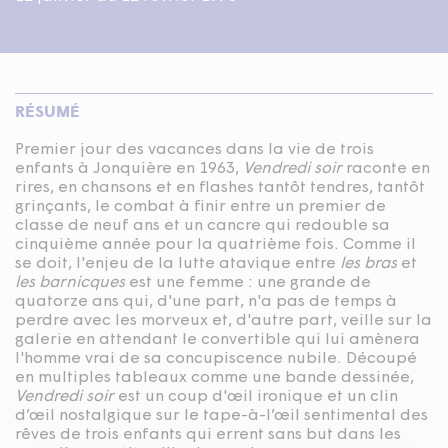
RÉSUMÉ
Premier jour des vacances dans la vie de trois
enfants à Jonquière en 1963,
Vendredi soir
raconte en
rires, en chansons et en flashes tantôt tendres, tantôt
grinçants, le combat à finir entre un premier de
classe de neuf ans et un cancre qui redouble sa
cinquième année pour la quatrième fois. Comme il
se doit, l'enjeu de la lutte atavique entre
les bras
et
les barnicques
est une femme : une grande de
quatorze ans qui, d'une part, n'a pas de temps à
perdre avec les morveux et, d'autre part, veille sur la
galerie en attendant le convertible qui lui amènera
l'homme vrai de sa concupiscence nubile. Découpé
en multiples tableaux comme une bande dessinée,
Vendredi soir
est un coup d'œil ironique et un clin
d’œil nostalgique sur le tape-à-l’œil sentimental des
rêves de trois enfants qui errent sans but dans les