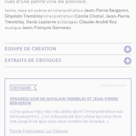
rues d’une petite ville de province.
texte, mise en scène et interprétation
Jean-Pierre Bergeron
,
Ghyslain Tremblay
interprétation
Carole Chatel
,
Jean-Pierre
Tremblay
,
Denis Lapierre
éclairages
Claude-André Roy
musique
Jean-François Garneau
ÉQUIPE DE CRÉATION
EXTRAITS DE CRITIQUES
Publié le 19/01/78
CRITIQUES
VENDREDI SOIR DE GHYSLAIN TREMBLAY ET JEAN-PIERRE
BERGERON
« Une pièce très très très drôle dont l’interprétation est
éblouissante […] un môsusse de bon show qui vous fera
rire jusqu’à ce que vous vous tordiez les boyaux. »
Pierre Francoeur, La Tribune