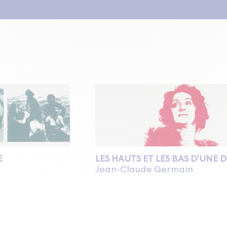
E
LES HAUTS ET LES BAS D'UNE D
Jean-Claude Germain
Théâtre d'Aujourd'hui
obre 1975
30 octobre au 20 décembre 1975