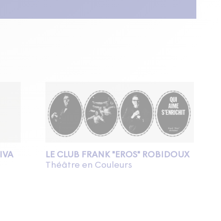
IVA
LE CLUB FRANK "EROS" ROBIDOUX
Théâtre en Couleurs
Théâtre d'Aujourd'hui
22 janvier au 22 février 1976
en supplémentaires du 2 au 7 mars 1976