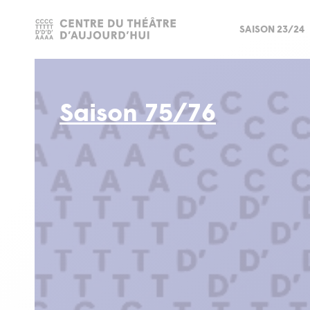
SAISON 23/24
Saison 75/76