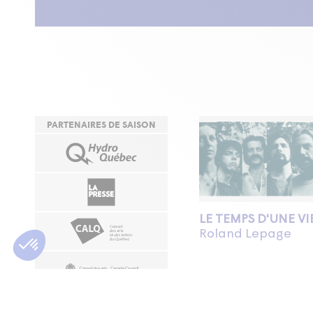
PARTENAIRES DE SAISON
LE TEMPS D'UNE VI
Roland Lepage
Théâtre d'Aujourd'hui
11 septembre au 12 oct