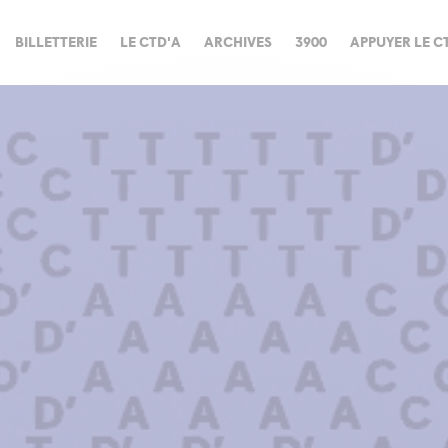
BILLETTERIE
LE CTD'A
ARCHIVES
3900
APPUYER LE C