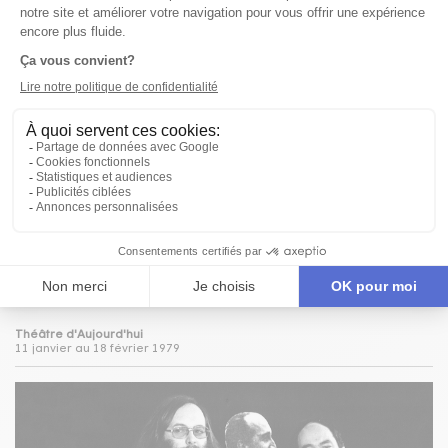
Théâtre d'Aujourd'hui
9 novembre au 17 décembre 1978
SI LES ILS AVAIENT DES ELLES
collectif d'auteurs
Théâtre d'Aujourd'hui
11 janvier au 18 février 1979