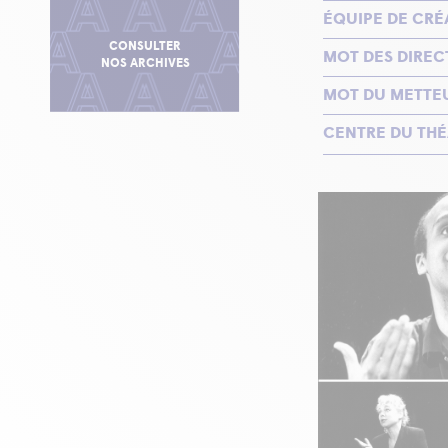
ÉQUIPE DE CRÉ
CONSULTER
MOT DES DIREC
NOS ARCHIVES
MOT DU METTE
CENTRE DU THÉ