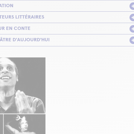
ATION
TEURS LITTÉRAIRES
UR EN CONTE
ÂTRE D'AUJOURD'HUI