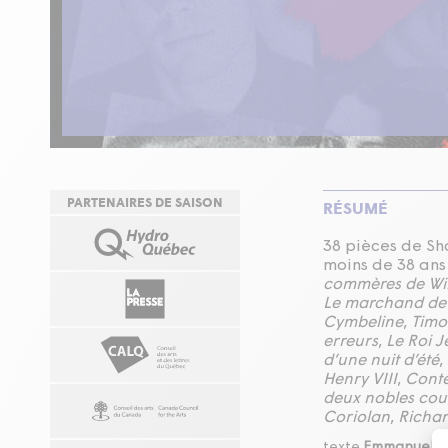
PARTENAIRES DE SAISON
RÉSUMÉ
38 pièces de Sh
moins de 38 ans 
commères de Wi
Le marchand de 
Cymbeline
,
Timo
erreurs
,
Le Roi 
d’une nuit d’été
,
Henry VIII
,
Conte
deux nobles cou
Coriolan
,
Richard
texte
Emmanuelle