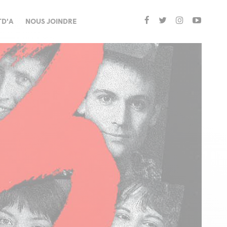
TD'A
NOUS JOINDRE