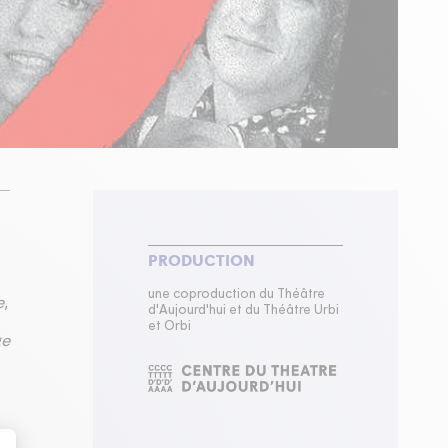
PRODUCTION
une coproduction du Théâtre
e
,
d'Aujourd'hui et du Théâtre Urbi
et Orbi
ge