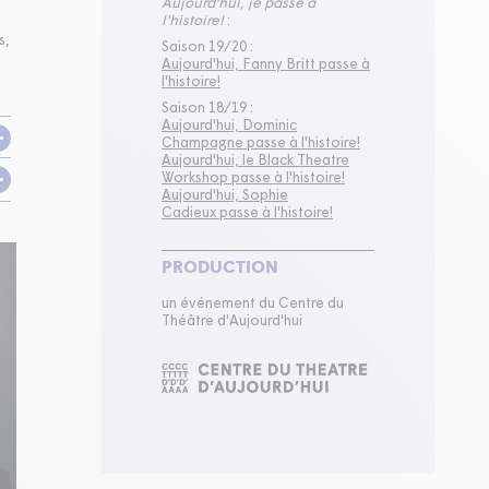
Aujourd'hui, je passe à
l'histoire!
:
s,
Saison 19/20 :
Aujourd'hui, Fanny Britt passe à
l'histoire!
Saison 18/19 :
Aujourd'hui, Dominic
Champagne passe à l'histoire!
Aujourd'hui, le Black Theatre
Workshop passe à l'histoire!
Aujourd'hui, Sophie
Cadieux passe à l'histoire!
PRODUCTION
un événement du Centre du
Théâtre d'Aujourd'hui