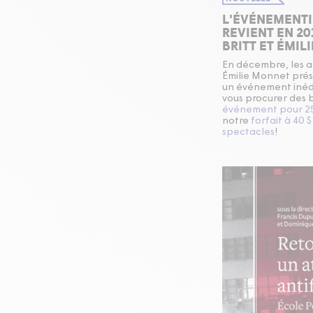
L'ÉVÉNEMENTI
REVIENT EN 20
BRITT ET ÉMIL
En décembre, les ar
Émilie Monnet pré
un événement inédi
vous procurer des b
événement pour 25
notre
forfait à 40 
spectacles
!