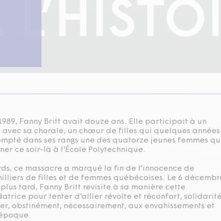
89, Fanny Britt avait douze ans. Elle participait à un
 avec sa chorale, un chœur de filles qui quelques années
compté dans ses rangs une des quatorze jeunes femmes qu
iner ce soir-là à l'École Polytechnique.
rds, ce massacre a marqué la fin de l’innocence de
 milliers de filles et de femmes québécoises. Le 6 décembr
 plus tard, Fanny Britt revisite à sa manière cette
trice pour tenter d’allier révolte et réconfort, solidarit
ster, obstinément, nécessairement, aux envahissements et
 époque.