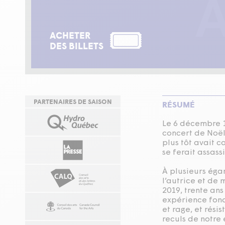
ACHETER
DES BILLETS
PARTENAIRES DE SAISON
RÉSUMÉ
Le 6 décembre 19
concert de Noël
plus tôt avait 
se ferait assass
À plusieurs éga
l’autrice et de
2019, trente ans
expérience fonda
et rage, et rési
reculs de notre