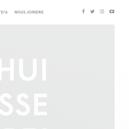
TD'A
NOUS JOINDRE