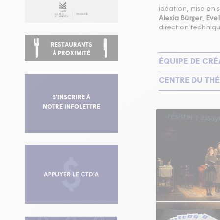
idéation, mise en 
Alexia Bürger
,
Evel
direction techniqu
RESTAURANTS
À PROXIMITÉ
ÉQUIPE DE CRÉ
CENTRE DU THÉ
S’INSCRIRE À
NOTRE INFOLETTRE