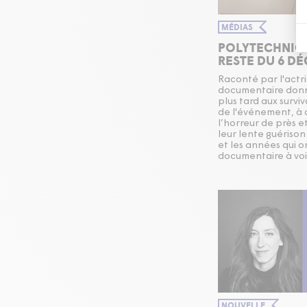
MÉDIAS
POLYTECHNIQU
RESTE DU 6 D
Raconté par l'actr
documentaire donn
plus tard aux survi
de l'événement, à 
l’horreur de près 
leur lente guérison 
et les années qui on
documentaire à voir
NOUVELLE