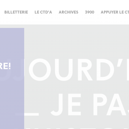
BILLETTERIE
LE CTD'A
ARCHIVES
3900
APPUYER LE C
RE!