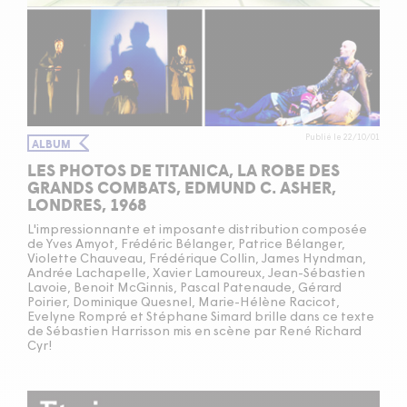
Publié le 22/10/01
ALBUM
LES PHOTOS DE TITANICA, LA ROBE DES
GRANDS COMBATS, EDMUND C. ASHER,
LONDRES, 1968
L'impressionnante et imposante distribution composée
de Yves Amyot, Frédéric Bélanger, Patrice Bélanger,
Violette Chauveau, Frédérique Collin, James Hyndman,
Andrée Lachapelle, Xavier Lamoureux, Jean-Sébastien
Lavoie, Benoit McGinnis, Pascal Patenaude, Gérard
Poirier, Dominique Quesnel, Marie-Hélène Racicot,
Evelyne Rompré et Stéphane Simard brille dans ce texte
de Sébastien Harrisson mis en scène par René Richard
Cyr!