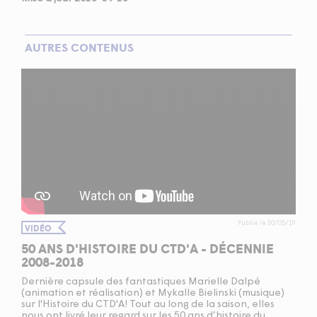
AUTRES CONTENUS
Publié le 30/05/19
VIDÉO
50 ANS D'HISTOIRE DU CTD'A - DÉCENNIE
2008-2018
Dernière capsule des fantastiques Marielle Dalpé
(animation et réalisation) et Mykalle Bielinski (musique)
sur l'Histoire du CTD'A! Tout au long de la saison, elles
nous ont livré leur regard sur les 50 ans d’histoire du