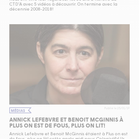
CTD’A avec 5 vidéos à découvrir. On termine avec la
décennie 2008-2018!
Publié le 25/01/19
MÉDIAS
ANNICK LEFEBVRE ET BENOIT MCGINNIS À
PLUS ON EST DE FOUS, PLUS ON LIT!
Annick Lefebvre et Benoit McGinnis étaient à Plus on est