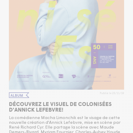
Publié le 23/11/18
ALBUM
DÉCOUVREZ LE VISUEL DE COLONISÉES
D'ANNICK LEFEBVRE!
La comédienne Macha Limonchik est le visage de cette
nouvelle création d'Annick Lefebvre, mise en scène par
René Richard Cyr. Elle partage la scène avec Maude
Demers-Rivard, Myriam Fournier, Charles-Aubey Houde,