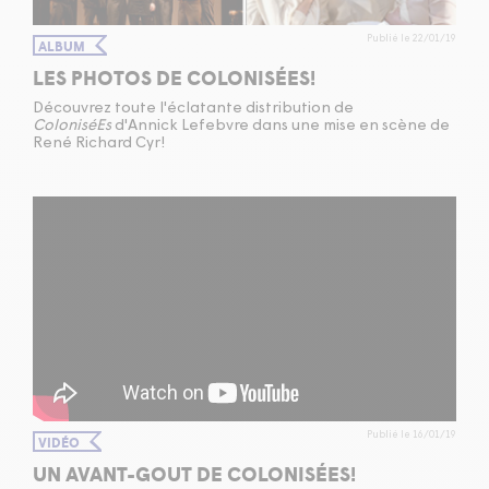
Publié le 22/01/19
ALBUM
LES PHOTOS DE COLONISÉES!
Découvrez toute l'éclatante distribution de
ColoniséEs
d'Annick Lefebvre dans une mise en scène de
René Richard Cyr!
Publié le 16/01/19
VIDÉO
UN AVANT-GOUT DE COLONISÉES!