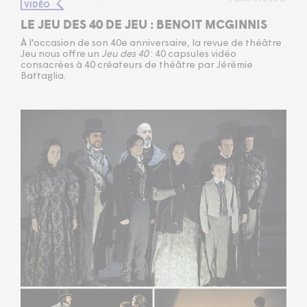
VIDÉO
LE JEU DES 40 DE JEU : BENOIT MCGINNIS
À l'occasion de son 40e anniversaire, la revue de théâtre
Jeu nous offre un
Jeu des 40
: 40 capsules vidéo
consacrées à 40 créateurs de théâtre par Jérémie
Battaglia.