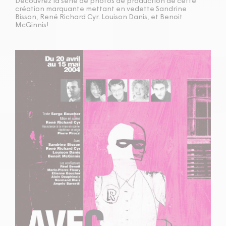
Découvrez la série de photos de production de cette
création marquante
mettant en vedette Sandrine
Bisson, René Richard Cyr. Louison Danis, et Benoit
McGinnis!