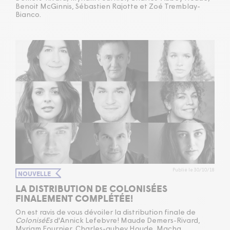
Benoit McGinnis, Sébastien Rajotte et Zoé Tremblay-
Bianco.
Publié le 30/10/18
NOUVELLE
LA DISTRIBUTION DE COLONISÉES
FINALEMENT COMPLÉTÉE!
On est ravis de vous dévoiler la distribution finale de
ColoniséEs
d'Annick Lefebvre! Maude Demers-Rivard,
Myriam Fournier, Charles-aubey Houde, Macha