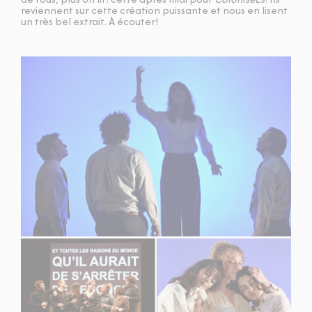
de fous, plus on lit! cette après midi pour
ColoniséEs
! Ils
reviennent sur cette création puissante et nous en lisent
un très bel extrait. À écouter!