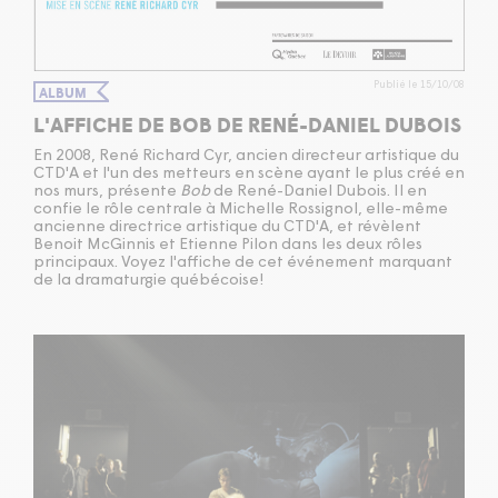
Publié le 15/10/08
ALBUM
L'AFFICHE DE BOB DE RENÉ-DANIEL DUBOIS
En 2008, René Richard Cyr, ancien directeur artistique du
CTD'A et l'un des metteurs en scène ayant le plus créé en
nos murs, présente
Bob
de René-Daniel Dubois. Il en
confie le rôle centrale à Michelle Rossignol, elle-même
ancienne directrice artistique du CTD'A, et révèlent
Benoit McGinnis et Etienne Pilon dans les deux rôles
principaux. Voyez l'affiche de cet événement marquant
de la dramaturgie québécoise!