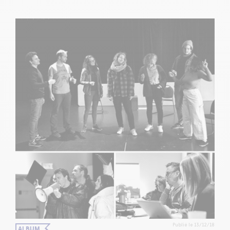
Publié le 13/12/18
ALBUM