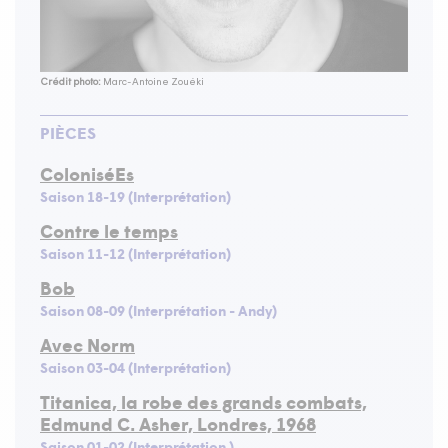
Crédit photo:
Marc-Antoine Zouéki
PIÈCES
ColoniséEs
Saison 18-19 (Interprétation)
Contre le temps
Saison 11-12 (Interprétation)
Bob
Saison 08-09 (Interprétation - Andy)
Avec Norm
Saison 03-04 (Interprétation)
Titanica, la robe des grands combats,
Edmund C. Asher, Londres, 1968
Saison 01-02 (Interprétation )