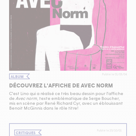
Publié le 01/03/04
ALBUM
DÉCOUVREZ L'AFFICHE DE AVEC NORM
C'est Lino qui a réalisé ce très beau dessin pour l'affiche
de
Avec norm
, texte emblématique de Serge Boucher,
mis en scène par René Richard Cyr, avec un éblouissant
Benoit McGinnis dans le rôle titre!
Publié le 25/10/01
CRITIQUES