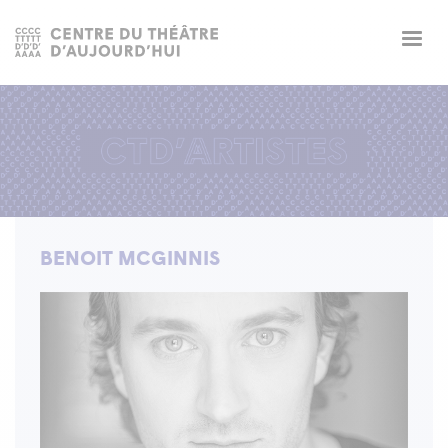
Togg
navig
BENOIT MCGINNIS