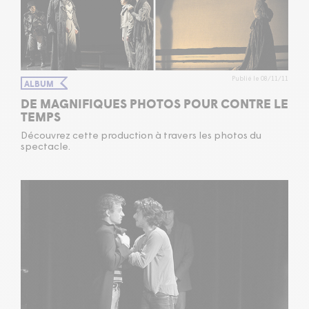
Publié le 08/11/11
ALBUM
DE MAGNIFIQUES PHOTOS POUR CONTRE LE
TEMPS
Découvrez cette production à travers les photos du
spectacle.