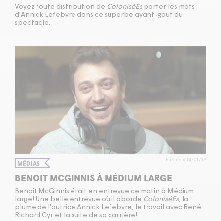
Voyez toute distribution de
ColoniséEs
porter les mots
d'Annick Lefebvre dans ce superbe avant-gout du
spectacle.
Publié le 14/01/19
MÉDIAS
BENOIT MCGINNIS À MÉDIUM LARGE
Benoit McGinnis était en entrevue ce matin à Médium
large! Une belle entrevue où il aborde
ColoniséEs
, la
plume de l'autrice Annick Lefebvre, le travail avec René
Richard Cyr et la suite de sa carrière!