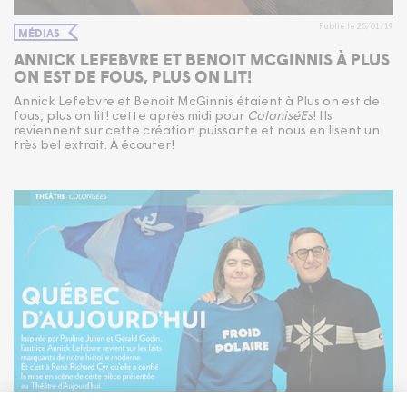
Publié le 25/01/19
MÉDIAS
ANNICK LEFEBVRE ET BENOIT MCGINNIS À PLUS
ON EST DE FOUS, PLUS ON LIT!
Annick Lefebvre et Benoit McGinnis étaient à Plus on est de
fous, plus on lit! cette après midi pour
ColoniséEs
! Ils
reviennent sur cette création puissante et nous en lisent un
très bel extrait. À écouter!