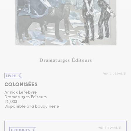
Publié le 15/02/19
LIVRE
COLONISÉES
Annick Lefebvre
Dramaturges Éditeurs
21,00$
Disponible à la bouquinerie
Publié le 29/01/19
CRITIQUES