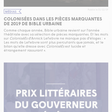
Publié le 31/12/19
MÉDIAS
COLONISÉES DANS LES PIÈCES MARQUANTES
DE 2019 DE BIBLE URBAINE
Comme chaque année, Bible urbaine revient sur l'année
théâtrale avec sa sélection de pièces marquantes. Et les mots
sur
ColoniséEs
d'Annick Lefebvre ne manque pas d'éloges : «
Les mots de Lefebvre sont plus percutants que jamais, et le
bilan qu’elle dresse avec
ColoniséEs
est lucide et
étrangement rassurant ».