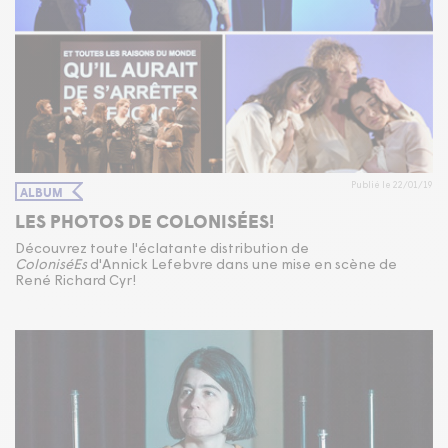
Publié le 22/01/19
ALBUM
LES PHOTOS DE COLONISÉES!
Découvrez toute l'éclatante distribution de
ColoniséEs
d'Annick Lefebvre dans une mise en scène de
René Richard Cyr!