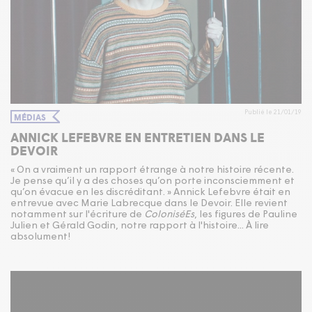
Publié le 21/01/19
MÉDIAS
ANNICK LEFEBVRE EN ENTRETIEN DANS LE
DEVOIR
« On a vraiment un rapport étrange à notre histoire récente.
Je pense qu’il y a des choses qu’on porte inconsciemment et
qu’on évacue en les discréditant. » Annick Lefebvre était en
entrevue avec Marie Labrecque dans le Devoir. Elle revient
notamment sur l'écriture de
ColoniséEs
, les figures de Pauline
Julien et Gérald Godin, notre rapport à l'histoire... À lire
absolument!