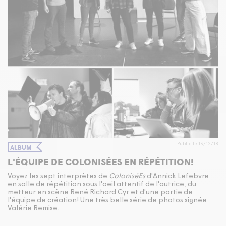
Publié le 13/12/18
ALBUM
L'ÉQUIPE DE COLONISÉES EN RÉPÉTITION!
Voyez les sept interprètes de
ColoniséEs
d'Annick Lefebvre
en salle de répétition sous l'oeil attentif de l'autrice, du
metteur en scène René Richard Cyr et d'une partie de
l'équipe de création! Une très belle série de photos signée
Valérie Remise.