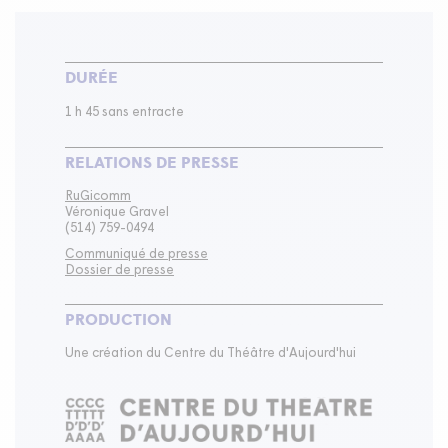
DURÉE
1 h 45 sans entracte
RELATIONS DE PRESSE
RuGicomm
Véronique Gravel
(514) 759-0494
Communiqué de presse
Dossier de presse
PRODUCTION
Une création du Centre du Théâtre d'Aujourd'hui