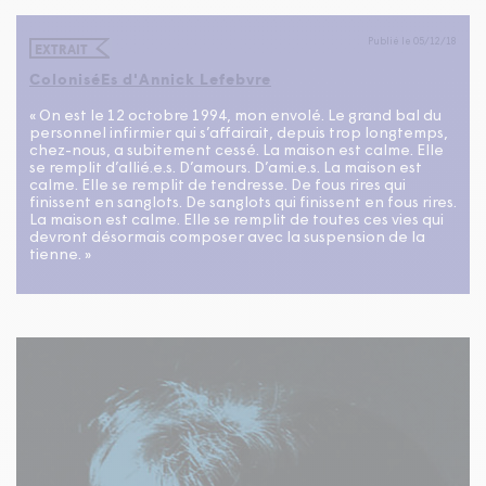
Publié le 05/12/18
EXTRAIT
ColoniséEs d'Annick Lefebvre
« On est le 12 octobre 1994, mon envolé. Le grand bal du
personnel infirmier qui s’affairait, depuis trop longtemps,
chez-nous, a subitement cessé. La maison est calme. Elle
se remplit d’allié.e.s. D’amours. D’ami.e.s. La maison est
calme. Elle se remplit de tendresse. De fous rires qui
finissent en sanglots. De sanglots qui finissent en fous rires.
La maison est calme. Elle se remplit de toutes ces vies qui
devront désormais composer avec la suspension de la
tienne. »