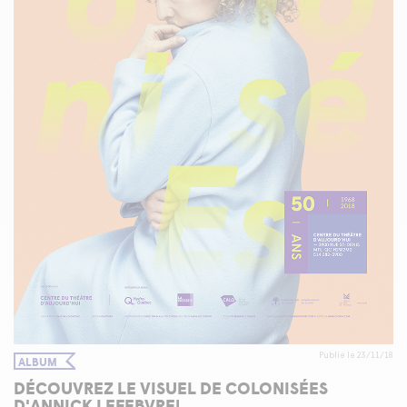
Publié le 23/11/18
ALBUM
DÉCOUVREZ LE VISUEL DE COLONISÉES
D'ANNICK LEFEBVRE!