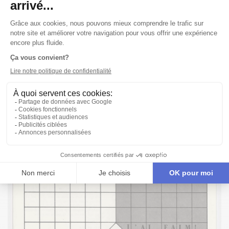
St-Gelais!