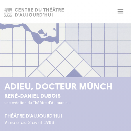
Togg
navig
ADIEU, DOCTEUR MÜNCH
RENÉ-DANIEL DUBOIS
une création du Théâtre d'Aujourd'hui
THÉÂTRE D'AUJOURD'HUI
9 mars au 2 avril 1988