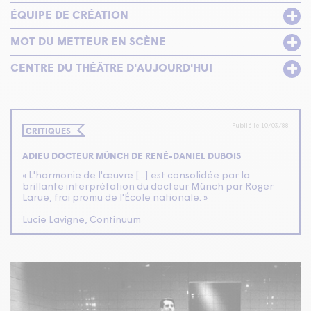
ÉQUIPE DE CRÉATION
MOT DU METTEUR EN SCÈNE
CENTRE DU THÉÂTRE D'AUJOURD'HUI
Publié le 10/03/88
CRITIQUES
ADIEU DOCTEUR MÜNCH DE RENÉ-DANIEL DUBOIS
« L'harmonie de l'œuvre [...] est consolidée par la
brillante interprétation du docteur Münch par Roger
Larue, frai promu de l'École nationale. »
Lucie Lavigne, Continuum