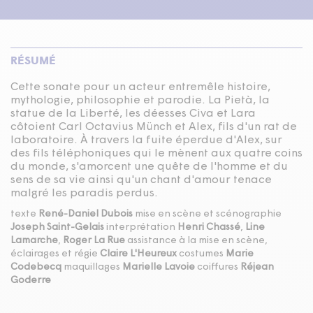
RÉSUMÉ
Cette sonate pour un acteur entremêle histoire,
mythologie, philosophie et parodie. La Pietà, la
statue de la Liberté, les déesses Civa et Lara
côtoient Carl Octavius Münch et Alex, fils d'un rat de
laboratoire. À travers la fuite éperdue d'Alex, sur
des fils téléphoniques qui le mènent aux quatre coins
du monde, s'amorcent une quête de l'homme et du
sens de sa vie ainsi qu'un chant d'amour tenace
malgré les paradis perdus.
texte
René-Daniel Dubois
mise en scène et scénographie
Joseph Saint-Gelais
interprétation
Henri Chassé
,
Line
Lamarche
,
Roger La Rue
assistance à la mise en scène,
éclairages et régie
Claire L'Heureux
costumes
Marie
Codebecq
maquillages
Marielle Lavoie
coiffures
Réjean
Goderre