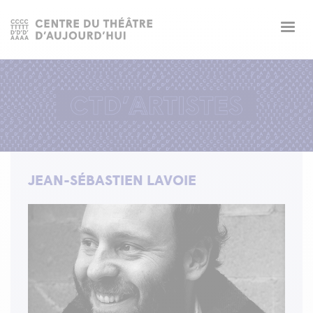
Togg
navig
JEAN-SÉBASTIEN LAVOIE