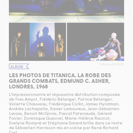
Publié le 22/10/01
ALBUM
LES PHOTOS DE TITANICA, LA ROBE DES
GRANDS COMBATS, EDMUND C. ASHER,
LONDRES, 1968
L'impressionnante et imposante distribution composée
de Yves Amyot, Frédéric Bélanger, Patrice Bélanger,
Violette Chauveau, Frédérique Collin, James Hyndman,
Andrée Lachapelle, Xavier Lamoureux, Jean-Sébastien
Lavoie, Benoit McGinnis, Pascal Patenaude, Gérard
Poirier, Dominique Quesnel, Marie-Hélène Racicot,
Evelyne Rompré et Stéphane Simard brille dans ce texte
de Sébastien Harrisson mis en scène par René Richard
Cyr!