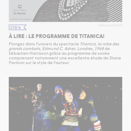
Publié le 22/10/01
CTD'A
À LIRE : LE PROGRAMME DE TITANICA!
Plongez dans l'univers du spectacle
Titanica, la robe des
grands combats, Edmund C. Asher, Londres, 1968
de
Sébastien Harrisson grâce au programme de soirée
comprenant notamment une excellente étude de Diane
Pavlovic sur le style de l'auteur.