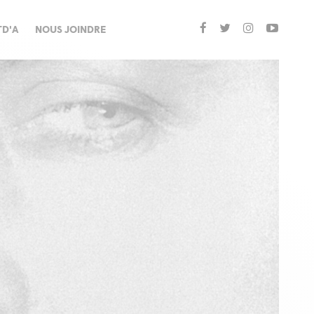
TD'A
NOUS JOINDRE