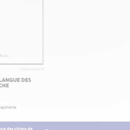
Publié le 01/01/70
LANGUE DES
CHE
uquinerie
gue des chiens de