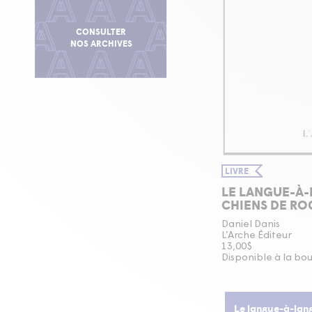
CONSULTER
NOS ARCHIVES
LIVRE
LE LANGUE-À-
CHIENS DE RO
Daniel Danis
L’Arche Éditeur
13,00$
Disponible à la bo
Le langue-à-lan