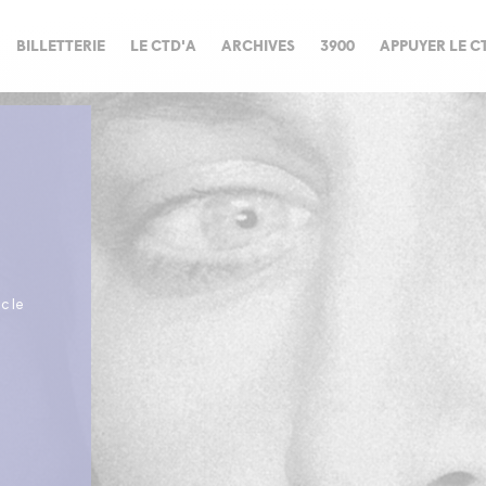
BILLETTERIE
LE CTD'A
ARCHIVES
3900
APPUYER LE C
c le