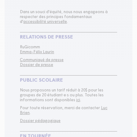
Dans un souci d'équité, nous nous engageons à
respecter des principes fondamentaux
d'
accessibilité universelle
.
RELATIONS DE PRESSE
RuGicomm
Emma-Félix Laurin
Communiqué de presse
Dossier de presse
PUBLIC SCOLAIRE
Nous proposons un tarif réduit à 20$ pour les
groupes de 20 étudiant·e·s ou plus. Toutes les
informations sont disponibles
ici
.
Pour toute réservation, merci de contacter
Luc
Brien
.
Dossier pédagogique
EN TOURNÉE