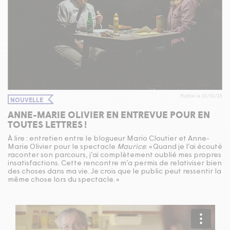
Publié le 13/01/23
NOUVELLE
ANNE-MARIE OLIVIER EN ENTREVUE POUR EN
TOUTES LETTRES !
À lire : entretien entre le blogueur Mario Cloutier et Anne-
Marie Olivier pour le spectacle
Maurice
. « Quand je l’ai écouté
raconter son parcours, j’ai complètement oublié mes propres
insatisfactions. Cette rencontre m’a permis de relativiser bien
des choses dans ma vie. Je crois que le public peut ressentir la
même chose lors du spectacle. »