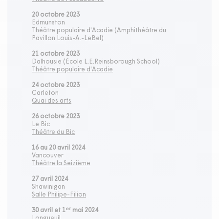
20 octobre 2023
Edmunston
Théâtre populaire d'Acadie
(Amphithéâtre du
Pavillon Louis-A.-LeBel)
21 octobre 2023
Dalhousie (École L.E.Reinsborough School)
Théâtre populaire d'Acadie
24 octobre 2023
Carleton
Quai des arts
26 octobre 2023
Le Bic
Théâtre du Bic
16 au 20 avril 2024
Vancouver
Théâtre la Seizième
27 avril 2024
Shawinigan
Salle Philipe-Filion
er
30 avril et 1
mai 2024
Longueuil