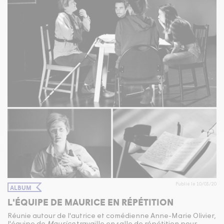
Publié le 10/03/20
ALBUM
L'ÉQUIPE DE MAURICE EN RÉPÉTITION
Réunie autour de l'autrice et comédienne Anne-Marie Olivier,