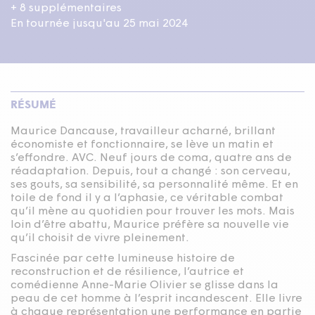
+ 8 supplémentaires
En tournée jusqu'au 25 mai 2024
RÉSUMÉ
Maurice Dancause, travailleur acharné, brillant
économiste et fonctionnaire, se lève un matin et
s’effondre.
AVC
. Neuf jours de coma, quatre ans de
réadaptation. Depuis, tout a changé : son cerveau,
ses gouts, sa sensibilité, sa personnalité même. Et en
toile de fond il y a l’aphasie, ce véritable combat
qu’il mène au quotidien pour trouver les mots. Mais
loin d’être abattu, Maurice préfère sa nouvelle vie
qu’il choisit de vivre pleinement.
Fascinée par cette lumineuse histoire de
reconstruction et de résilience, l’autrice et
comédienne Anne-Marie Olivier se glisse dans la
peau de cet homme à l’esprit incandescent. Elle livre
à chaque représentation une performance en partie