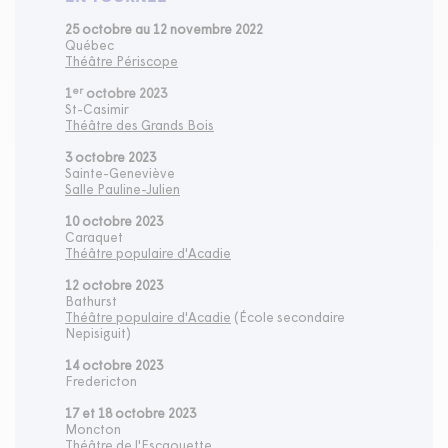
25 octobre au 12 novembre 2022
Québec
Théâtre Périscope
er
1
octobre 2023
St-Casimir
Théâtre des Grands Bois
3 octobre 2023
Sainte-Geneviève
Salle Pauline-Julien
10 octobre 2023
Caraquet
Théâtre populaire d'Acadie
12 octobre 2023
Bathurst
Théâtre populaire d'Acadie
(École secondaire
Nepisiguit)
14 octobre 2023
Fredericton
17 et 18 octobre 2023
Moncton
Théâtre de l'Escaouette