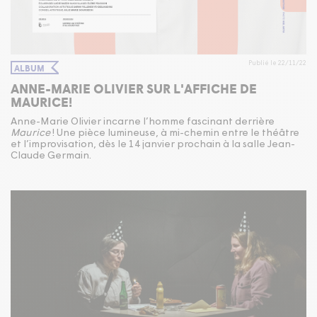
Publié le 22/11/22
ALBUM
ANNE-MARIE OLIVIER SUR L'AFFICHE DE
MAURICE!
Anne-Marie Olivier incarne l’homme fascinant derrière
Maurice
! Une pièce lumineuse, à mi-chemin entre le théâtre
et l’improvisation, dès le
14
janvier prochain à la salle Jean-
Claude Germain.