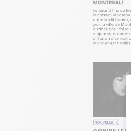
MONTRÉAL!
Le Grand Prix du liv
Montréal récompen
création littéraire,
par la ville de Mont
distinctions littéra
majeures, qui cont
diffusion d'un ouvr
Monnet est finalist
NOUVELLE
OKINUM: LE B