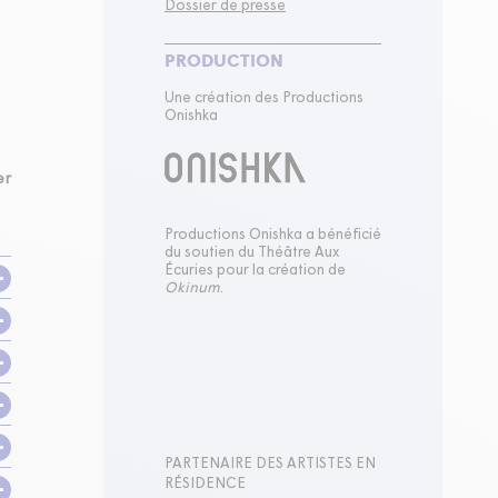
Dossier de presse
PRODUCTION
Une création des Productions
Onishka
er
Productions Onishka a bénéficié
du soutien du Théâtre Aux
Écuries pour la création de
Okinum
.
PARTENAIRE DES ARTISTES EN
RÉSIDENCE