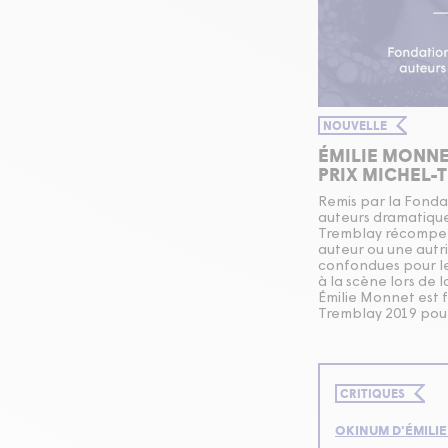
NOUVELLE
ÉMILIE MONNE
PRIX MICHEL-
Remis par la Fonda
auteurs dramatiques
Tremblay récompen
auteur ou une autr
confondues pour le
à la scène lors de 
Émilie Monnet est f
Tremblay 2019 pou
CRITIQUES
OKINUM D'ÉMILI