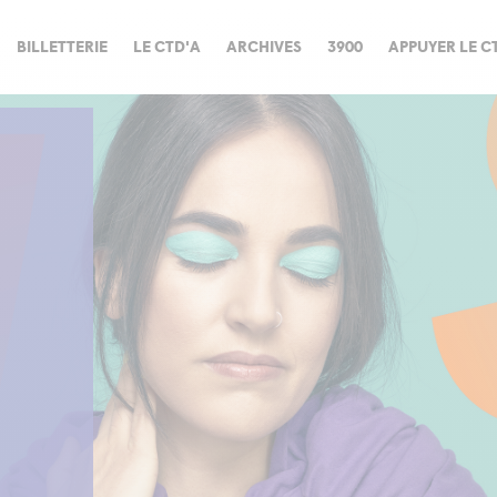
BILLETTERIE
LE CTD'A
ARCHIVES
3900
APPUYER LE C