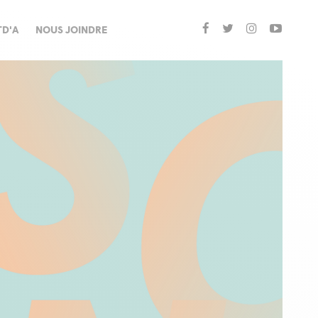
TD'A
NOUS JOINDRE