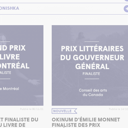
ONISHKA
Publié le 08/11/21
Publié le 14/1
NOUVELLE
T FINALISTE DU
OKINUM D'ÉMILIE MONNET
 LIVRE DE
FINALISTE DES PRIX